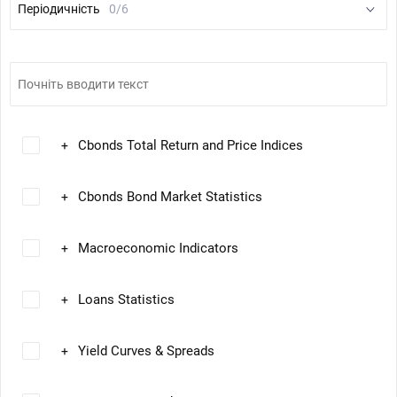
Періодичність
0/6
Cbonds Total Return and Price Indices
+
Cbonds Bond Market Statistics
+
Macroeconomic Indicators
+
Loans Statistics
+
Yield Curves & Spreads
+