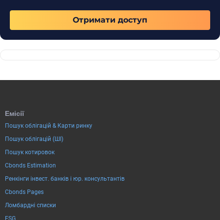
Отримати доступ
Емісії
Пошук облігацій & Карти ринку
Пошук облігацій (ШІ)
Пошук котировок
Cbonds Estimation
Ренкінги інвест. банків і юр. консультантів
Cbonds Pages
Ломбардні списки
ESG