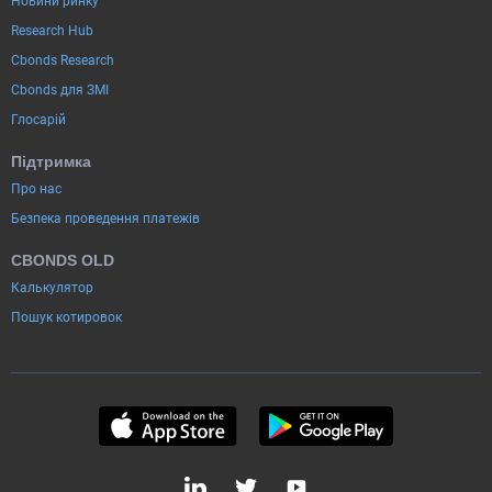
Новини ринку
Research Hub
Cbonds Research
Cbonds для ЗМІ
Глосарій
Підтримка
Про нас
Безпека проведення платежів
CBONDS OLD
Калькулятор
Пошук котировок