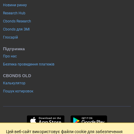
Новини ринку
Research Hub
Cbonds Research
Cbonds для ЗМІ
Глосарій
Підтримка
Про нас
Безпека проведення платежів
CBONDS OLD
Калькулятор
Пошук котировок
Цей веб-сайт використовує файли cookie для забезпечення