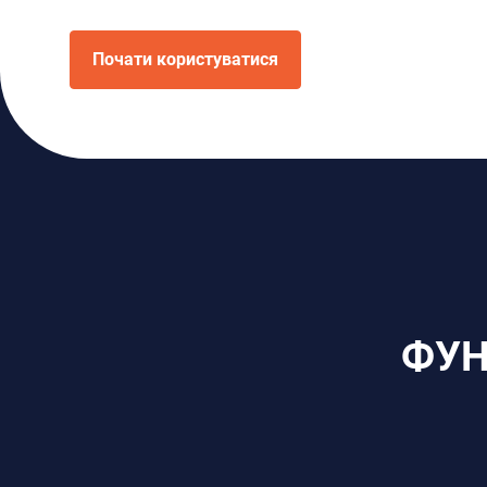
Почати користуватися
ФУН