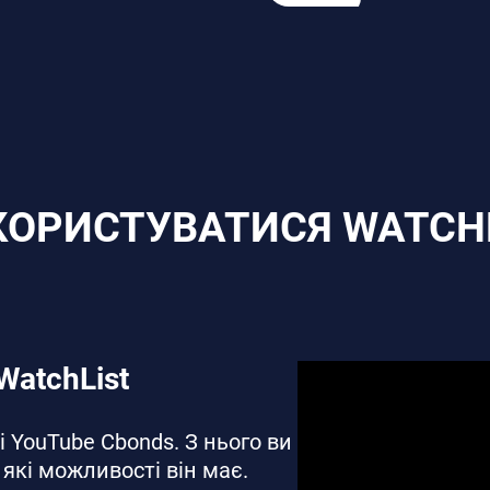
КОРИСТУВАТИСЯ WATCH
WatchList
 YouTube Cbonds. З нього ви
 які можливості він має.