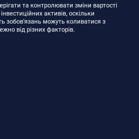
рігати та контролювати зміни вартості
 інвестиційних активів, оскільки
сть зобов'язань можуть коливатися з
жно від різних факторів.