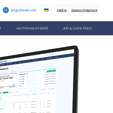
pro@cbonds.com
Увійти
Зареєструватися
И
ІНСТРУМЕНТАРІЙ
API & DATA FEED