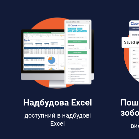
Надбудова Excel
Пош
зобо
доступний в надбудові
Excel
ви