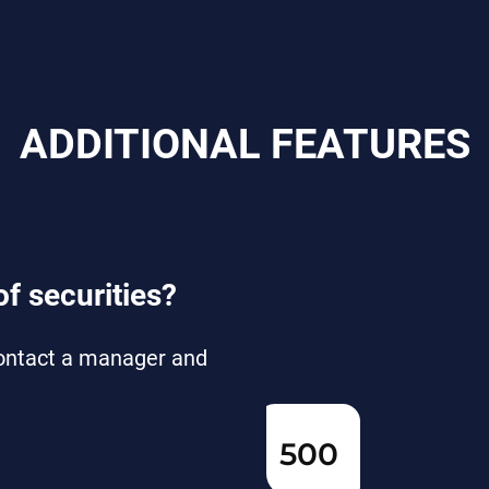
ADDITIONAL FEATURES
of securities?
 Contact a manager and
500