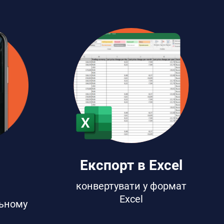
Експорт в Excel
конвертувати у формат
Excel
льному