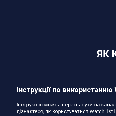
ЯК 
Інструкції по використанню 
Інструкцію можна переглянути на каналі
дізнаєтеся, як користуватися WatchList і