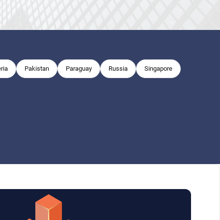
ria
Pakistan
Paraguay
Russia
Singapore