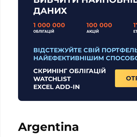
ДАНИХ
1 000 000
100 000
1
ОБЛІГАЦІЙ
АКЦІЙ
E
ВІДСТЕЖУЙТЕ СВІЙ ПОРТФЕЛ
НАЙЕФЕКТИВНІШИМ СПОСОБ
СКРИНІНГ ОБЛІГАЦІЙ
ОТ
WATCHLIST
EXCEL ADD-IN
Argentina