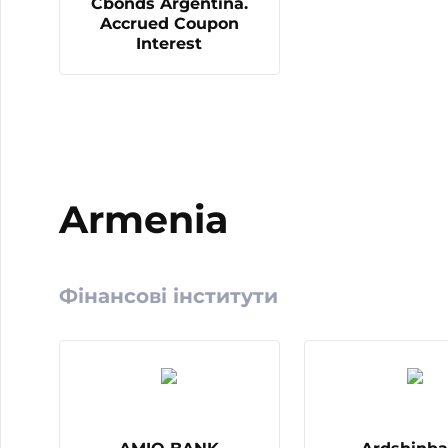
Cbonds Argentina.
Accrued Coupon
Interest
Armenia
Фінансові інститути