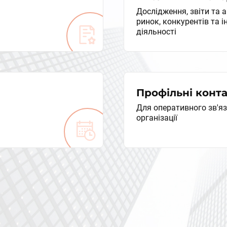
Дослідження, звіти та 
ринок, конкурентів та і
діяльності
Профільні конт
Для оперативного зв'я
організації