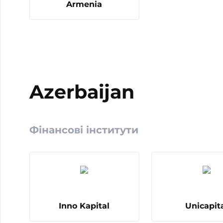
Armenia
Azerbaijan
Фінансові інститути
Inno Kapital
Unicapit