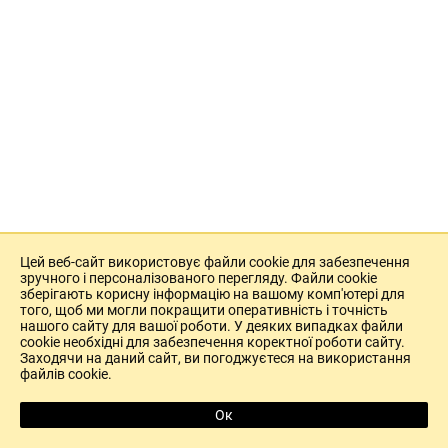
Цей веб-сайт використовує файли cookie для забезпечення
зручного і персоналізованого перегляду. Файли cookie
зберігають корисну інформацію на вашому комп'ютері для
того, щоб ми могли покращити оперативність і точність
нашого сайту для вашої роботи. У деяких випадках файли
cookie необхідні для забезпечення коректної роботи сайту.
Заходячи на даний сайт, ви погоджуєтеся на використання
файлів cookie.
Ок
Copyright (c) 2004-2026 Cbonds