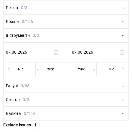
Регіон
0/8
Країна
0/196
Інструменти
0/2
міс
тиж
тиж
міс
Галузі
0/68
Сектор
0/3
Валюта
0/164
Exclude issues
i