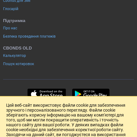
Cbonds для ЗМІ
Глосарій
Підтримка
Про нас
Безпека проведення платежів
CBONDS OLD
Калькулятор
Пошук котировок
Цей веб-сайт використовує файли cookie для забезпечення
зручного і персоналізованого перегляду. Файли cookie
зберігають корисну інформацію на вашому комп'ютері для
того, щоб ми могли покращити оперативність і точність
нашого сайту для вашої роботи. У деяких випадках файли
cookie необхідні для забезпечення коректної роботи сайту.
Заходячи на даний сайт, ви погоджуєтеся на використання