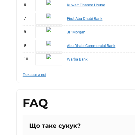
6
Kuwait Finance House
7
First Abu Dhabi Bank
8
JP Morgan
9
Abu Dhabi Commercial Bank
10
Warba Bank
Показати всі
FAQ
Що таке сукук?