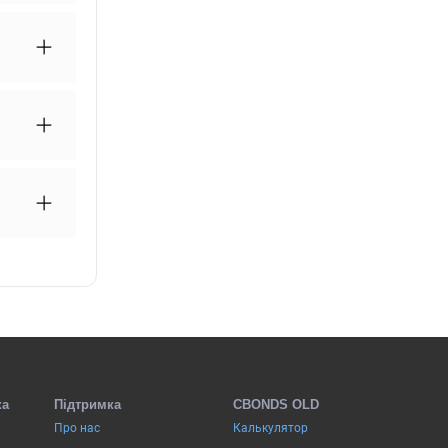
ка
Підтримка
CBONDS OLD
Про нас
Калькулятор