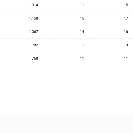
1.314
11
15
1.158
15
17
1.067
14
16
782
11
13
768
11
11