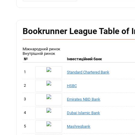
Bookrunner League Table of I
Міжнародний ринок
Внутрішній ринок
№
Інвестиційний банк
1
Standard Chartered Bank
2
HSBC
3
Emirates NBD Bank
4
Dubai Islamic Bank
5
Mashreqbank