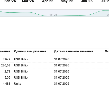
Feb '26
Mar '26
Apr '26
May '26
Jun '26
Jul '
Apr '26
Ju
ачення
Одиниці вимірювання
Дата останнього значення
Ос
896,9
USD Billion
31.07.2026
280,68
USD Billion
31.07.2026
2,73
USD Billion
31.07.2026
5,05
USD Billion
31.07.2026
4.483
Units
31.07.2026