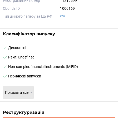
Реєстраційний номер
112196991
Cbonds ID
1000169
Тип цінного паперу за ЦБ РФ
***
Класифікатор випуску
Дисконтні
Ранг: Undefined
Non-complex financial instruments (MiFID)
Неринкові випуски
Показати все
Реструктуризація