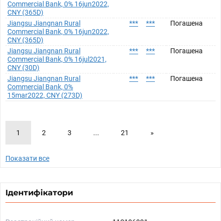
Commercial Bank, 0% 16jun2022,
CNY (365D)
Jiangsu Jiangnan Rural
***
***
Погашена
Commercial Bank, 0% 16jun2022,
CNY (365D)
Jiangsu Jiangnan Rural
***
***
Погашена
Commercial Bank, 0% 16jul2021,
CNY (30D)
Jiangsu Jiangnan Rural
***
***
Погашена
Commercial Bank, 0%
15mar2022, CNY (273D)
1
2
3
...
21
»
Показати все
Ідентифікатори