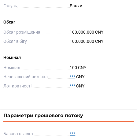
Галузь
Банки
Обсяг
Обсяг розміщення
100.000.000 CNY
Обсяг в бігу
100.000.000 CNY
Номінал
Номінал
100 CNY
Непогашений номінал
***
CNY
Лот кратності
***
CNY
Параметри грошового потоку
Базова ставка
***