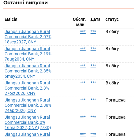
Останні випуски
Емісія
Обсяг,
Дата
статус
млн.
Jiangsu Jiangnan Rural
***
***
В обігу
Commercial Bank, 2.07%
18sep2027, CNY
Jiangsu Jiangnan Rural
***
***
В обігу
Commercial Bank, 2.19%
7aug2034, CNY
Jiangsu Jiangnan Rural
***
***
В обігу
Commercial Bank, 2.85%
6may2034, CNY
Jiangsu Jiangnan Rural
***
***
В обігу
Commercial Bank, 2.8%
27oct2026, CNY
Jiangsu Jiangnan Rural
***
***
Погашена
Commercial Bank, 2.88%
24apr2026, CNY
Jiangsu Jiangnan Rural
***
***
Погашена
Commercial Bank, 0%
16mar2022, CNY (273D)
Jiangsu Jiangnan Rural
***
***
Погашена