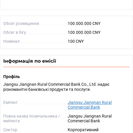
Обсяг розміщення
100.000.000 CNY
Обсяг в бігу
100.000.000 CNY
Номінал
100 CNY
Інформація по емісії
Профіль
Jiangsu Jiangnan Rural Commercial Bank Co., Ltd. надає
різноманітні банківські продукти та послуги.
Емітент
Jiangsu Jiangnan Rural
Commercial Bank
Повна назва позичальника /
Jiangsu Jiangnan Rural
емітента
Commercial Bank
Сектор
Корпоративний