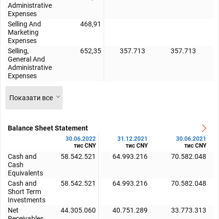
Administrative
Expenses
Selling And
468,91
Marketing
Expenses
Selling,
652,35
357.713
357.713
General And
Administrative
Expenses
Показати все
Balance Sheet Statement
30.06.2022
31.12.2021
30.06.2021
тис CNY
тис CNY
тис CNY
Cash and
58.542.521
64.993.216
70.582.048
Cash
Equivalents
Cash and
58.542.521
64.993.216
70.582.048
Short Term
Investments
Net
44.305.060
40.751.289
33.773.313
Receivables