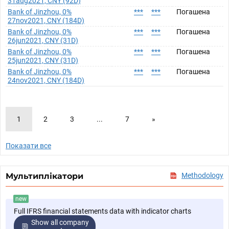
31aug2021, CNY (92D)
Bank of Jinzhou, 0%
***
***
Погашена
27nov2021, CNY (184D)
Bank of Jinzhou, 0%
***
***
Погашена
26jun2021, CNY (31D)
Bank of Jinzhou, 0%
***
***
Погашена
25jun2021, CNY (31D)
Bank of Jinzhou, 0%
***
***
Погашена
24nov2021, CNY (184D)
1
2
3
...
7
»
Показати все
Мультиплікатори
Methodology
new
Full IFRS financial statements data with indicator charts
Show all company