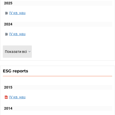
2025
IV кв. нац
2024
IV кв. нац
Показати всі
ESG reports
2015
IV кв. нац
2014