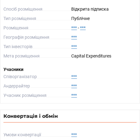
Спосіб розміщення
Відкрита підписка
Тип розміщення
Публічне
Розміщення
***
-
***
Географія розміщення
***
Тип інвесторів
***
Мета розміщення
Capital Expenditures
Учасники
Співорганізатор
***
Андеррайтер
***
Учасник розміщення
***
Конвертація і обмін
Умови конвертації
***