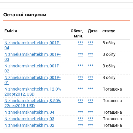
Останні випуски
Емісія
Обсяг,
Дата
статус
млн.
Nizhnekamskneftekhim, 001P-
***
***
В обігу
04
Nizhnekamskneftekhim, 001P-
***
***
В обігу
03
Nizhnekamskneftekhim, 001P-
***
***
В обігу
02
Nizhnekamskneftekhim, 001P-
***
***
В обігу
01
Nizhnekamskneftekhim, 12.0%
***
***
Погашена
20apr2012, USD
Nizhnekamskneftekhim, 8.50%
***
***
Погашена
22dec2015, USD
Nizhnekamskneftekhim, 04
***
***
Погашена
Nizhnekamskneftekhim, 03
***
***
Погашена
Nizhnekamskneftekhim, 02
***
***
Погашена