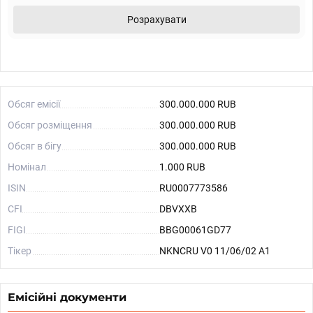
Розрахувати
Обсяг емісії
300.000.000 RUB
Обсяг розміщення
300.000.000 RUB
Обсяг в бігу
300.000.000 RUB
Номінал
1.000 RUB
ISIN
RU0007773586
CFI
DBVXXB
FIGI
BBG00061GD77
Тікер
NKNCRU V0 11/06/02 A1
Емісійні документи