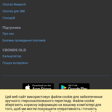
Cbonds Research
Cbonds для ЗМІ
Глосарій
Підтримка
Про нас
Безпека проведення платежів
CBONDS OLD
Калькулятор
Пошук котировок
Цей веб-сайт використовує файли cookie для забезпечення
зручного і персоналізованого перегляду. Файли cookie
зберігають корисну інформацію на вашому комп'ютері для
того, щоб ми могли покращити оперативність і точність