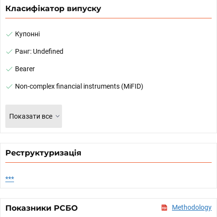
Класифікатор випуску
Купонні
Ранг: Undefined
Bearer
Non-complex financial instruments (MiFID)
Показати все
Реструктуризація
***
Показники РСБО
Methodology