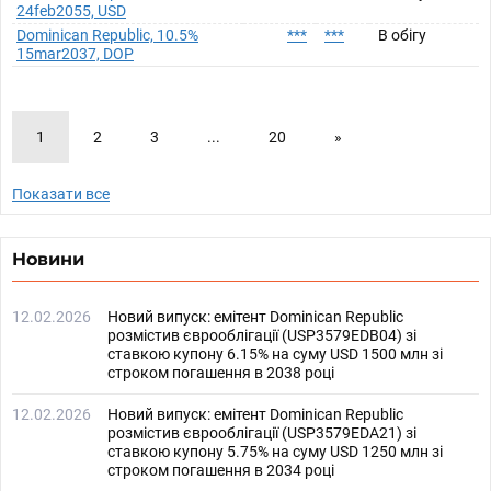
24feb2055, USD
Dominican Republic, 10.5%
***
***
В обігу
15mar2037, DOP
1
2
3
...
20
»
Показати все
Новини
12.02.2026
Новий випуск: емітент Dominican Republic
розмістив єврооблігації (USP3579EDB04) зі
ставкою купону 6.15% на суму USD 1500 млн зі
строком погашення в 2038 році
12.02.2026
Новий випуск: емітент Dominican Republic
розмістив єврооблігації (USP3579EDA21) зі
ставкою купону 5.75% на суму USD 1250 млн зі
строком погашення в 2034 році