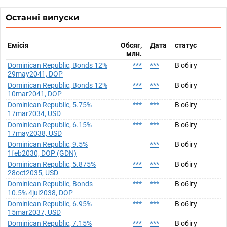
Останні випуски
Емісія
Обсяг,
Дата
статус
млн.
Dominican Republic, Bonds 12%
***
***
В обігу
29may2041, DOP
Dominican Republic, Bonds 12%
***
***
В обігу
10mar2041, DOP
Dominican Republic, 5.75%
***
***
В обігу
17mar2034, USD
Dominican Republic, 6.15%
***
***
В обігу
17may2038, USD
Dominican Republic, 9.5%
***
В обігу
1feb2030, DOP (GDN)
Dominican Republic, 5.875%
***
***
В обігу
28oct2035, USD
Dominican Republic, Bonds
***
***
В обігу
10.5% 4jul2038, DOP
Dominican Republic, 6.95%
***
***
В обігу
15mar2037, USD
Dominican Republic, 7.15%
***
***
В обігу