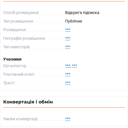
Спосіб розміщення
Відкрита підписка
Тип розміщення
Публічне
Розміщення
***
Географія розміщення
***
Тип інвесторів
***
Учасники
Організатор
***
,
***
Платіжний агент
***
Трасті
***
Конвертація і обмін
Умови конвертації
***