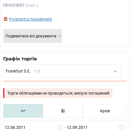
ПРОСПЕКТ
(2 шт.)
Prospectus Supplement
Подивитися всі документи
Графік торгів
Frankfurt S.E.
1/3
Торги облігаціями не проводяться, випуск погашений
Архів
—