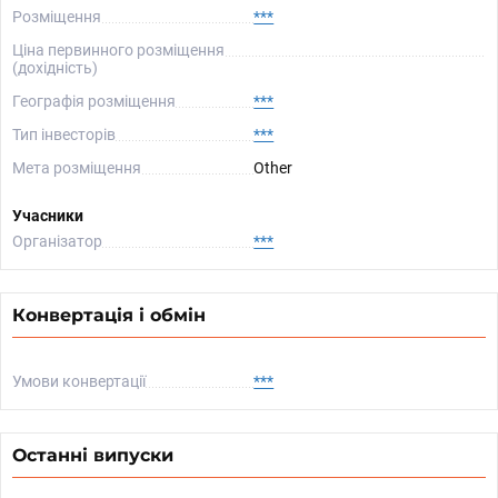
Розміщення
***
Ціна первинного розміщення
(дохідність)
Географія розміщення
***
Тип інвесторів
***
Мета розміщення
Other
Учасники
Організатор
***
Конвертація і обмін
Умови конвертації
***
Останні випуски