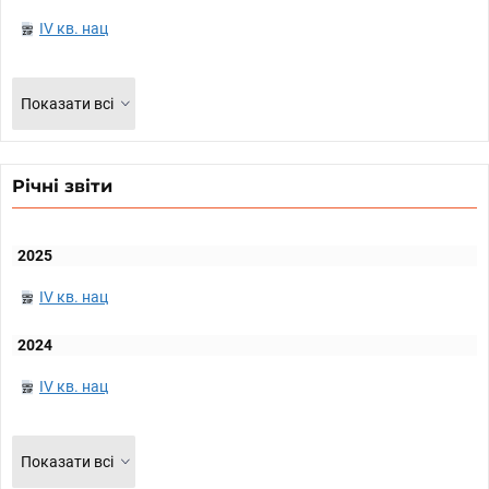
IV кв. нац
Показати всі
Річні звіти
2025
IV кв. нац
2024
IV кв. нац
Показати всі