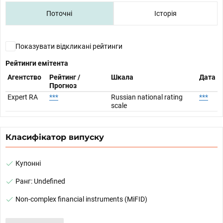
Поточні
Історія
Показувати відкликані рейтинги
Рейтинги емітента
Агентство
Рейтинг /
Шкала
Дата
Прогноз
Expert RA
***
Russian national rating
***
scale
Класифікатор випуску
Купонні
Ранг: Undefined
Non-complex financial instruments (MiFID)