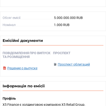
Обсяг емісії
5.000.000.000 RUB
Номінал
1.000 RUB
Емісійні документи
ПОВІДОМЛЕННЯ ПРО ВИПУСК
ПРОСПЕКТ
ТА РОЗМІЩЕННЯ
Проспект облигаций
Решение о выпуске
Інформація по емісії
Профіль
X5 Finance є холдинговою компанією X5 Retail Group.