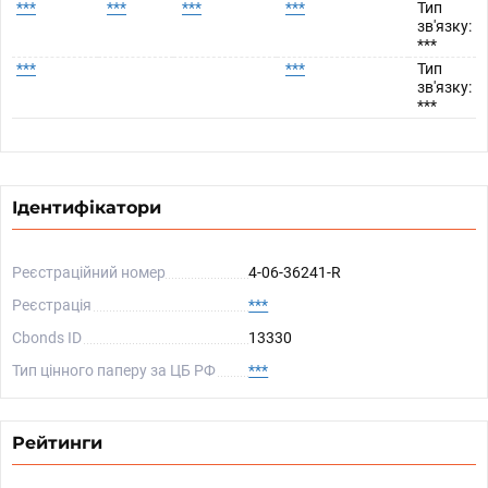
***
***
***
***
Тип
зв'язку:
***
***
***
Тип
зв'язку:
***
Ідентифікатори
Реєстраційний номер
4-06-36241-R
Реєстрація
***
Cbonds ID
13330
Тип цінного паперу за ЦБ РФ
***
Рейтинги