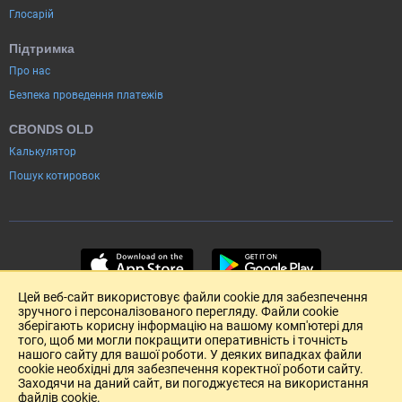
Глосарій
Підтримка
Про нас
Безпека проведення платежів
CBONDS OLD
Калькулятор
Пошук котировок
Цей веб-сайт використовує файли cookie для забезпечення
зручного і персоналізованого перегляду. Файли cookie
зберігають корисну інформацію на вашому комп'ютері для
того, щоб ми могли покращити оперативність і точність
нашого сайту для вашої роботи. У деяких випадках файли
cookie необхідні для забезпечення коректної роботи сайту.
Заходячи на даний сайт, ви погоджуєтеся на використання
файлів cookie.