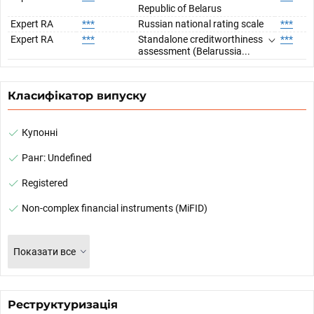
Republic of Belarus
Expert RA
***
Russian national rating scale
***
Expert RA
***
Standalone creditworthiness
***
assessment (Belarussia...
Класифікатор випуску
Купонні
Ранг: Undefined
Registered
Non-complex financial instruments (MiFID)
Показати все
Реструктуризація