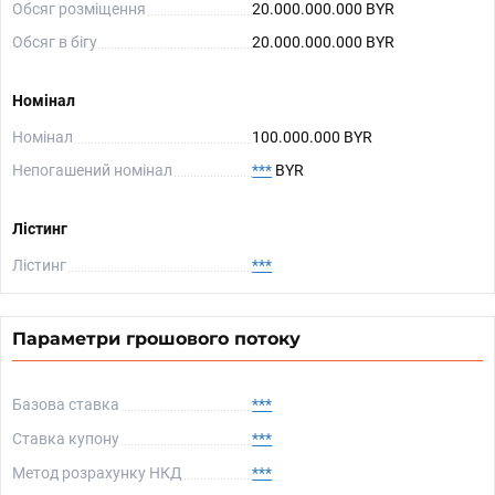
Обсяг розміщення
20.000.000.000 BYR
Обсяг в бігу
20.000.000.000 BYR
Номінал
Номінал
100.000.000 BYR
Непогашений номінал
***
BYR
Лістинг
Лістинг
***
Параметри грошового потоку
Базова ставка
***
Ставка купону
***
Метод розрахунку НКД
***