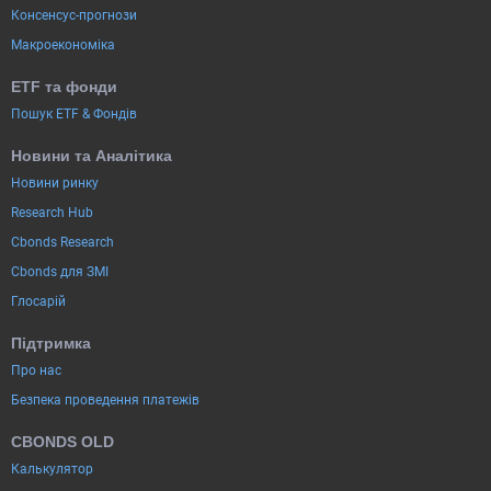
Консенсус-прогнози
Макроекономіка
ETF та фонди
Пошук ETF & Фондів
Новини та Аналітика
Новини ринку
Research Hub
Cbonds Research
Cbonds для ЗМІ
Глосарій
Підтримка
Про нас
Безпека проведення платежів
CBONDS OLD
Калькулятор