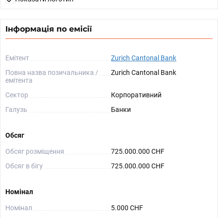
Інформація по емісії
Емітент
Zurich Cantonal Bank
Повна назва позичальника /
Zurich Cantonal Bank
емітента
Сектор
Корпоративний
Галузь
Банки
Обсяг
Обсяг розміщення
725.000.000 CHF
Обсяг в бігу
725.000.000 CHF
Номінал
Номінал
5.000 CHF