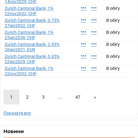
14nov2029, CHF
Zurich Cantonal Bank, 1%
***
***
В обігу
22nov2032, CHF
Zurich Cantonal Bank, 0.75%
***
***
В обігу
27jan2032, CHF
Zurich Cantonal Bank, 1%
***
***
В обігу
25jan2036, CHF
Zurich Cantonal Bank, 2.95%
***
***
В обігу
26jan2031, EUR
Zurich Cantonal Bank, 0.65%
***
***
В обігу
22jan2029, CHF
Zurich Cantonal Bank, 1%
***
***
В обігу
22nov2032, CHF
1
2
3
...
47
»
Показати все
Новини