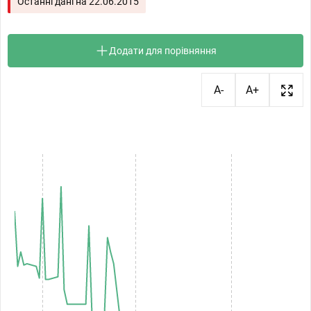
Останні дані на
22.06.2015
Додати для порівняння
A-
A+