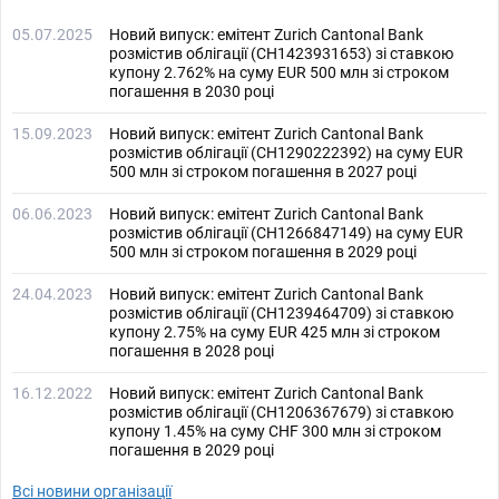
05.07.2025
Новий випуск: емітент Zurich Cantonal Bank
розмістив облігації (CH1423931653) зі ставкою
купону 2.762% на суму EUR 500 млн зі строком
погашення в 2030 році
15.09.2023
Новий випуск: емітент Zurich Cantonal Bank
розмістив облігації (CH1290222392) на суму EUR
500 млн зі строком погашення в 2027 році
06.06.2023
Новий випуск: емітент Zurich Cantonal Bank
розмістив облігації (CH1266847149) на суму EUR
500 млн зі строком погашення в 2029 році
24.04.2023
Новий випуск: емітент Zurich Cantonal Bank
розмістив облігації (CH1239464709) зі ставкою
купону 2.75% на суму EUR 425 млн зі строком
погашення в 2028 році
16.12.2022
Новий випуск: емітент Zurich Cantonal Bank
розмістив облігації (CH1206367679) зі ставкою
купону 1.45% на суму CHF 300 млн зі строком
погашення в 2029 році
Всі новини організації