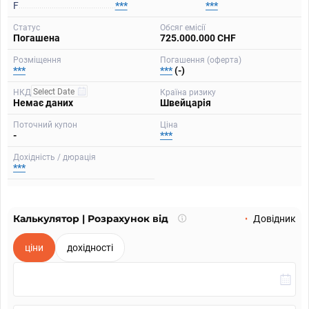
F
***
***
Статус
Обсяг емісії
Погашена
725.000.000 CHF
Розміщення
Погашення (оферта)
***
***
(-)
НКД
Країна ризику
Немає даних
Швейцарія
Поточний купон
Ціна
-
***
Дохідність / дюрація
***
Калькулятор | Розрахунок від
Що
Довідник
таке
калькулятор?
ціни
дохідності