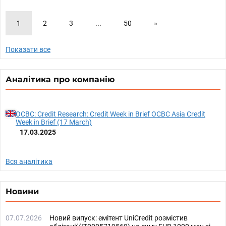
1
2
3
...
50
»
Показати все
Аналітика про компанію
OCBC: Credit Research: Credit Week in Brief OCBC Asia Credit
Week in Brief (17 March)
17.03.2025
Вся аналітика
Новини
07.07.2026
Новий випуск: емітент UniCredit розмістив