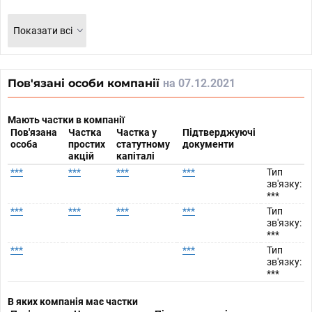
Показати всі
Пов'язані особи компанії
на 07.12.2021
Мають частки в компанії
Пов'язана
Частка
Частка у
Підтверджуючі
особа
простих
статутному
документи
акцій
капіталі
***
***
***
***
Тип
зв'язку:
***
***
***
***
***
Тип
зв'язку:
***
***
***
Тип
зв'язку:
***
В яких компанія має частки