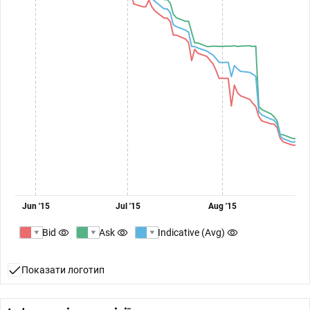
Jun '15
Jul '15
Aug '15
Bid
Ask
Indicative (Avg)
Показати логотип