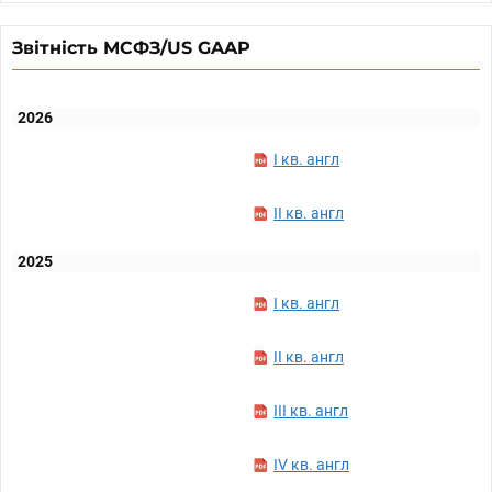
Звітність МСФЗ/US GAAP
2026
I кв. англ
II кв. англ
2025
I кв. англ
II кв. англ
III кв. англ
IV кв. англ