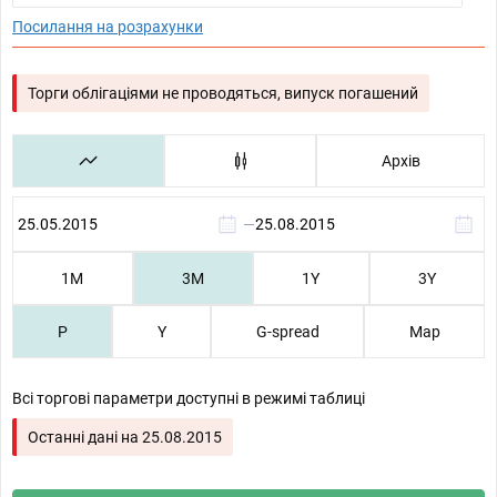
Посилання на розрахунки
Торги облігаціями не проводяться, випуск погашений
Архів
—
1М
3М
1Y
3Y
P
Y
G-spread
Map
Всі торгові параметри доступні в режимі таблиці
Останні дані на
25.08.2015