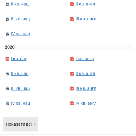
II кв. нац
II кв. англ
III кв. нац
III кв. англ
IV кв. нац
2020
I кв. нац
I кв. англ
II кв. нац
II кв. англ
III кв. нац
III кв. англ
IV кв. нац
IV кв. англ
Показати всі