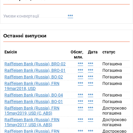
Умови конвертації
***
Останні випуски
Емісія
Обсяг,
Дата
статус
млн.
Raiffeisen Bank (Russia), BRO-02
***
***
Погашена
Raiffeisen Bank (Russia), BRO-01
***
***
Погашена
Raiffeisen Bank (Russia), BO-02
***
***
Погашена
Raiffeisen Bank (Russia), FRN
***
***
Погашена
19mar2018, USD
Raiffeisen Bank (Russia), BO-04
***
***
Погашена
Raiffeisen Bank (Russia), BO-01
***
***
Погашена
Raiffeisen Bank (Russia), FRN
***
***
Достроково
15may2019, USD (C, ABS)
погашена
Raiffeisen Bank (Russia), FRN
***
***
Достроково
15may2017, USD (A, ABS)
погашена
Raiffeisen Bank (Russia), FRN
***
***
Достроково