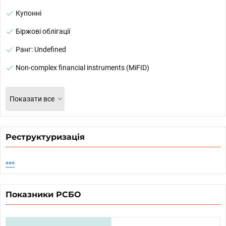
Купонні
Біржові облігації
Ранг: Undefined
Non-complex financial instruments (MiFID)
Показати все
Реструктуризація
***
Показники РСБО