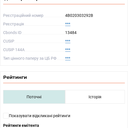
Реєстраційний номер
4B020303292B
Реєстрація
***
Cbonds ID
13484
CUSIP
***
CUSIP 144A
***
Тип цінного паперу за ЦБ РФ
***
Рейтинги
Поточні
Історія
Показувати відкликані рейтинги
Рейтинги емітента