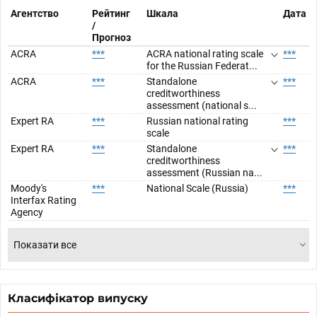
Агентство
Рейтинг
Шкала
Дата
/
Прогноз
ACRA
***
ACRA national rating scale
***
for the Russian Federat...
ACRA
***
Standalone
***
creditworthiness
assessment (national s...
Expert RA
***
Russian national rating
***
scale
Expert RA
***
Standalone
***
creditworthiness
assessment (Russian na...
Moody's
***
National Scale (Russia)
***
Interfax Rating
Agency
Показати все
Класифікатор випуску