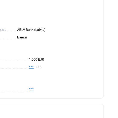
ента
ABLV Bank (Latvia)
Банки
1.000 EUR
***
EUR
***