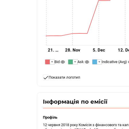
21. …
28. Nov
5. Dec
12. D
Bid
Ask
Indicative (Avg)
Показати логотип
Інформація по емісії
Профіль
12 червня 2018 року Комісія з фінансового та к