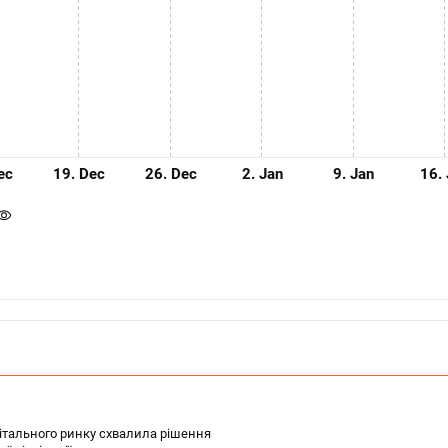
ec
19. Dec
26. Dec
2. Jan
9. Jan
16.
апітального ринку схвалила рішення