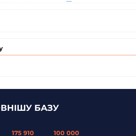
у
ВНІШУ БАЗУ
175 910
100 000