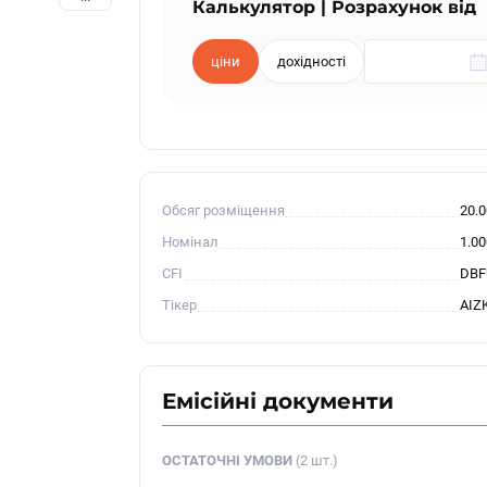
Калькулятор | Розрахунок від
ціни
дохідності
Обсяг розміщення
20.
Номінал
1.0
CFI
DBF
Тікер
AIZK
Емісійні документи
ОСТАТОЧНІ УМОВИ
(2 шт.)