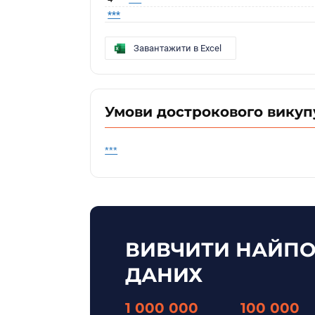
***
Завантажити в Excel
Умови дострокового викуп
***
ВИВЧИТИ НАЙПО
ДАНИХ
1 000 000
100 000