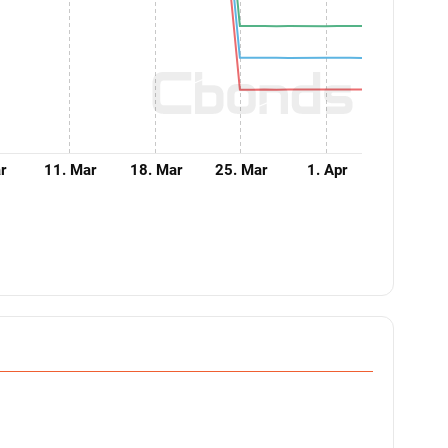
ar
11. Mar
18. Mar
25. Mar
1. Apr