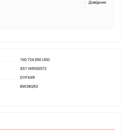
Довідник
160.724.000 USD
XS1185930572
DYFXXR
BW38QR3