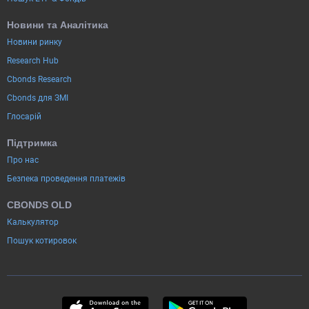
Новини та Аналітика
Новини ринку
Research Hub
Cbonds Research
Cbonds для ЗМІ
Глосарій
Підтримка
Про нас
Безпека проведення платежів
CBONDS OLD
Калькулятор
Пошук котировок