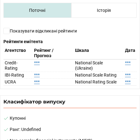
Поточні
Історія
Показувати відкликані рейтинги
Рейтинги емітента
Агентство
Рейтинг /
Шкала
Дата
Прогноз
Credit-
***
National Scale
***
Rating
(Ukraine)
IBI-Rating
***
National Scale Rating
***
UCRA
***
National Rating Scale
***
Класифікатор випуску
Купонні
Ранг: Undefined