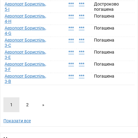
Аеропорт Бориспіль,
***
***
Достроково
5-I
погашена
Аеропорт Бориспіль,
***
***
Погашена
4-H
Аеропорт Бориспіль,
***
***
Погашена
4-G
Аеропорт Бориспіль,
***
***
Погашена
3-C
Аеропорт Бориспіль,
***
***
Погашена
3-E
Аеропорт Бориспіль,
***
***
Погашена
3-F
Аеропорт Бориспіль,
***
***
Погашена
3-B
1
2
»
Показати все