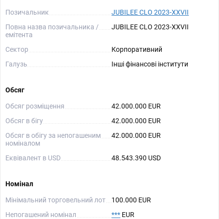
Позичальник
JUBILEE CLO 2023-XXVII
Повна назва позичальника /
JUBILEE CLO 2023-XXVII
емітента
Сектор
Корпоративний
Галузь
Інші фінансові інститути
Обсяг
Обсяг розміщення
42.000.000 EUR
Обсяг в бігу
42.000.000 EUR
Обсяг в обігу за непогашеним
42.000.000 EUR
номіналом
Еквівалент в USD
48.543.390 USD
Номінал
Мінімальний торговельний лот
100.000 EUR
Непогашений номінал
***
EUR