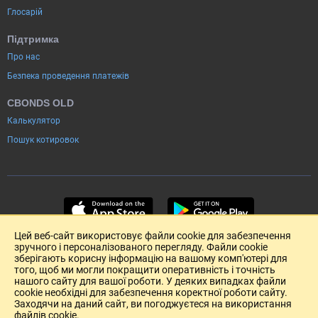
Глосарій
Підтримка
Про нас
Безпека проведення платежів
CBONDS OLD
Калькулятор
Пошук котировок
Цей веб-сайт використовує файли cookie для забезпечення
зручного і персоналізованого перегляду. Файли cookie
зберігають корисну інформацію на вашому комп'ютері для
того, щоб ми могли покращити оперативність і точність
нашого сайту для вашої роботи. У деяких випадках файли
cookie необхідні для забезпечення коректної роботи сайту.
Заходячи на даний сайт, ви погоджуєтеся на використання
файлів cookie.