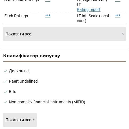
LT
Rating report
Fitch Ratings
***
LT Int. Scale (local
***
curr.)
Показати все
Класифікатор випуску
Дисконтні
Ранг: Undefined
Bills
Non-complex financial instruments (MiFID)
Показати все