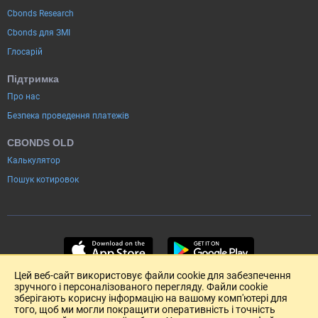
Cbonds Research
Cbonds для ЗМІ
Глосарій
Підтримка
Про нас
Безпека проведення платежів
CBONDS OLD
Калькулятор
Пошук котировок
Цей веб-сайт використовує файли cookie для забезпечення
зручного і персоналізованого перегляду. Файли cookie
зберігають корисну інформацію на вашому комп'ютері для
того, щоб ми могли покращити оперативність і точність