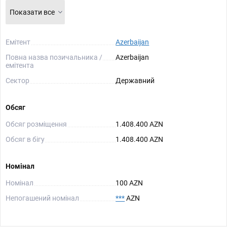
Показати все
Емітент
Azerbaijan
Повна назва позичальника /
Azerbaijan
емітента
Сектор
Державний
Обсяг
Обсяг розміщення
1.408.400 AZN
Обсяг в бігу
1.408.400 AZN
Номінал
Номінал
100 AZN
Непогашений номінал
***
AZN