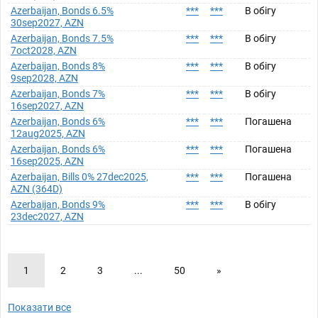
Azerbaijan, Bonds 6.5%
***
***
В обігу
30sep2027, AZN
Azerbaijan, Bonds 7.5%
***
***
В обігу
7oct2028, AZN
Azerbaijan, Bonds 8%
***
***
В обігу
9sep2028, AZN
Azerbaijan, Bonds 7%
***
***
В обігу
16sep2027, AZN
Azerbaijan, Bonds 6%
***
***
Погашена
12aug2025, AZN
Azerbaijan, Bonds 6%
***
***
Погашена
16sep2025, AZN
Azerbaijan, Bills 0% 27dec2025,
***
***
Погашена
AZN (364D)
Azerbaijan, Bonds 9%
***
***
В обігу
23dec2027, AZN
1
2
3
...
50
»
Показати все