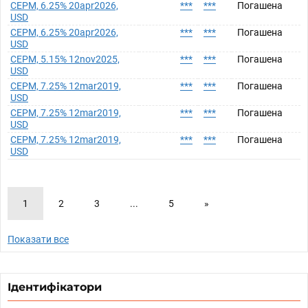
CEPM, 6.25% 20apr2026,
***
***
Погашена
USD
CEPM, 6.25% 20apr2026,
***
***
Погашена
USD
CEPM, 5.15% 12nov2025,
***
***
Погашена
USD
CEPM, 7.25% 12mar2019,
***
***
Погашена
USD
CEPM, 7.25% 12mar2019,
***
***
Погашена
USD
CEPM, 7.25% 12mar2019,
***
***
Погашена
USD
1
2
3
...
5
»
Показати все
Ідентифікатори