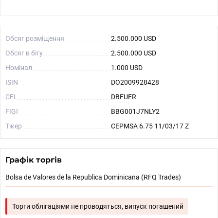
Обсяг розміщення
2.500.000 USD
Обсяг в бігу
2.500.000 USD
Номінал
1.000 USD
ISIN
DO2009928428
CFI
DBFUFR
FIGI
BBG001J7NLY2
Тікер
CEPMSA 6.75 11/03/17 Z
Графік торгів
Bolsa de Valores de la Republica Dominicana (RFQ Trades)
Торги облігаціями не проводяться, випуск погашений