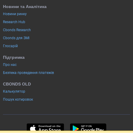
Новини та Аналітика
Новини ринку
Research Hub
Cbonds Research
Cbonds для ЗМІ
Глосарій
Підтримка
Про нас
Безпека проведення платежів
CBONDS OLD
Калькулятор
Пошук котировок