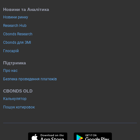
Новини та Аналітика
Новини ринку
Research Hub
Cbonds Research
Cbonds для ЗМІ
Глосарій
Підтримка
Про нас
Безпека проведення платежів
CBONDS OLD
Калькулятор
Пошук котировок