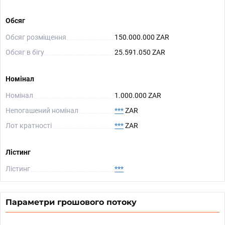
Обсяг
Обсяг розміщення
150.000.000 ZAR
Обсяг в бігу
25.591.050 ZAR
Номінал
Номінал
1.000.000 ZAR
Непогашений номінал
***
ZAR
Лот кратності
***
ZAR
Лістинг
Лістинг
***
Параметри грошового потоку