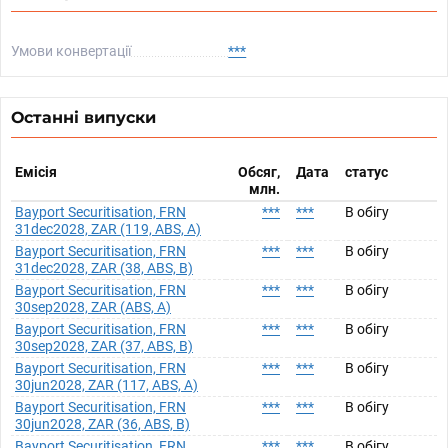
Умови конвертації
***
Останні випуски
Емісія
Обсяг,
Дата
статус
млн.
Bayport Securitisation, FRN
***
***
В обігу
31dec2028, ZAR (119, ABS, A)
Bayport Securitisation, FRN
***
***
В обігу
31dec2028, ZAR (38, ABS, B)
Bayport Securitisation, FRN
***
***
В обігу
30sep2028, ZAR (ABS, A)
Bayport Securitisation, FRN
***
***
В обігу
30sep2028, ZAR (37, ABS, B)
Bayport Securitisation, FRN
***
***
В обігу
30jun2028, ZAR (117, ABS, A)
Bayport Securitisation, FRN
***
***
В обігу
30jun2028, ZAR (36, ABS, B)
Bayport Securitisation, FRN
***
***
В обігу