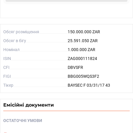
Обсяг розміщення
150.000.000 ZAR
Обсяг в бігу
25.591.050 ZAR
Номінал
1.000.000 ZAR
ISIN
ZAG000111824
CFI
DBVSFR
FIGI
BBG005WQS3F2
Тікер
BAYSEC F 03/31/17 43
Емісійні документи
ОСТАТОЧНІ УМОВИ