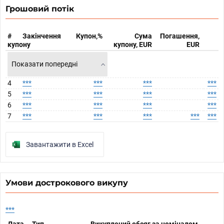
Грошовий потік
#
Закінчення
Купон,%
Сума
Погашення,
купону
купону, EUR
EUR
Показати попередні
4
***
***
***
***
5
***
***
***
***
6
***
***
***
***
7
***
***
***
***
***
Завантажити в Excel
Умови дострокового викупу
***