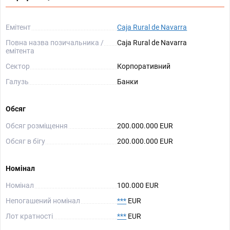
Емітент
Caja Rural de Navarra
Повна назва позичальника /
Caja Rural de Navarra
емітента
Сектор
Корпоративний
Галузь
Банки
Обсяг
Обсяг розміщення
200.000.000 EUR
Обсяг в бігу
200.000.000 EUR
Номінал
Номінал
100.000 EUR
Непогашений номінал
***
EUR
Лот кратності
***
EUR