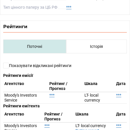
Тип цінного паперу за ЦБ РФ
***
Рейтинги
Поточні
Історія
Показувати відкликані рейтинги
Рейтинги емісії
Агентство
Рейтинг /
Шкала
Дата
Прогноз
Moody's Investors
***
LT- local
***
Service
currency
Рейтинги емітента
Агентство
Рейтинг /
Шкала
Дата
Прогноз
Moody's Investors
***
LT- local currency
***