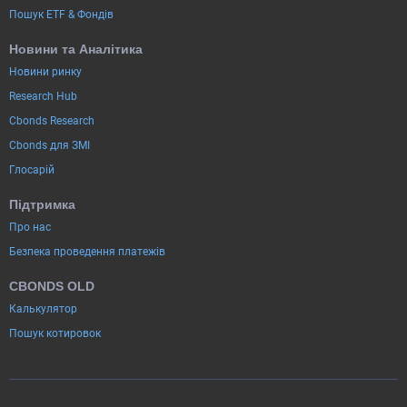
Пошук ETF & Фондів
Новини та Аналітика
Новини ринку
Research Hub
Cbonds Research
Cbonds для ЗМІ
Глосарій
Підтримка
Про нас
Безпека проведення платежів
CBONDS OLD
Калькулятор
Пошук котировок