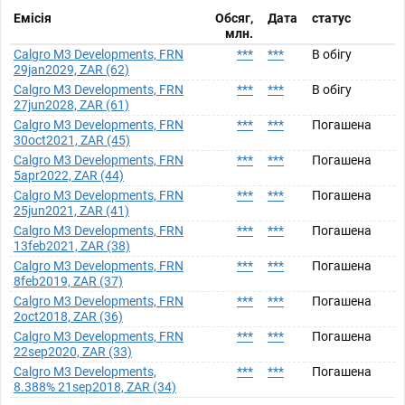
Емісія
Обсяг,
Дата
статус
млн.
Calgro M3 Developments, FRN
***
***
В обігу
29jan2029, ZAR (62)
Calgro M3 Developments, FRN
***
***
В обігу
27jun2028, ZAR (61)
Calgro M3 Developments, FRN
***
***
Погашена
30oct2021, ZAR (45)
Calgro M3 Developments, FRN
***
***
Погашена
5apr2022, ZAR (44)
Calgro M3 Developments, FRN
***
***
Погашена
25jun2021, ZAR (41)
Calgro M3 Developments, FRN
***
***
Погашена
13feb2021, ZAR (38)
Calgro M3 Developments, FRN
***
***
Погашена
8feb2019, ZAR (37)
Calgro M3 Developments, FRN
***
***
Погашена
2oct2018, ZAR (36)
Calgro M3 Developments, FRN
***
***
Погашена
22sep2020, ZAR (33)
Calgro M3 Developments,
***
***
Погашена
8.388% 21sep2018, ZAR (34)