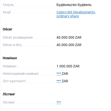
Галузь
Будівництво будівель
Акції
Calgro M3 Developments,
ordinary share
Обсяг
Обсяг розміщення
40.000.000 ZAR
Обсяг в бігу
40.000.000 ZAR
Номінал
Номінал
1.000.000 ZAR
Непогашений номінал
***
ZAR
Лот кратності
***
ZAR
Лістинг
Лістинг
***