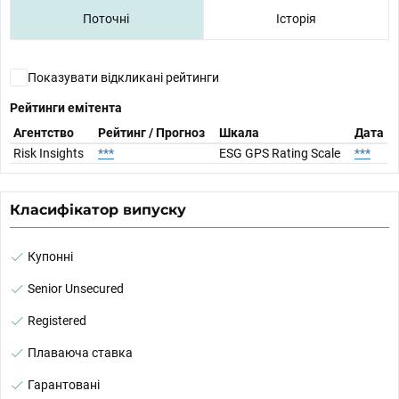
Поточні
Історія
Показувати відкликані рейтинги
Рейтинги емітента
Агентство
Рейтинг / Прогноз
Шкала
Дата
Risk Insights
***
ESG GPS Rating Scale
***
Класифікатор випуску
Купонні
Senior Unsecured
Registered
Плаваюча ставка
Гарантовані