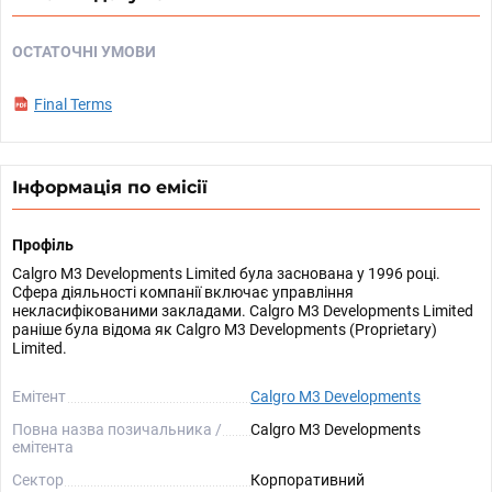
ОСТАТОЧНІ УМОВИ
Final Terms
Інформація по емісії
Профіль
Calgro M3 Developments Limited була заснована у 1996 році.
Сфера діяльності компанії включає управління
некласифікованими закладами. Calgro M3 Developments Limited
раніше була відома як Calgro M3 Developments (Proprietary)
Limited.
Емітент
Calgro M3 Developments
Повна назва позичальника /
Calgro M3 Developments
емітента
Сектор
Корпоративний