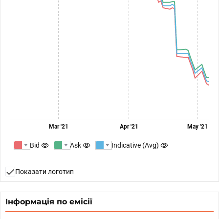
Mar '21
Apr '21
May '21
Bid
Ask
Indicative (Avg)
Показати логотип
Інформація по емісії