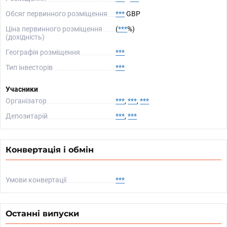
Обсяг первинного розміщення
***
GBP
Ціна первинного розміщення
(
***
%)
(дохідність)
Географія розміщення
***
Тип інвесторів
***
Учасники
Організатор
***
,
***
,
***
Депозитарій
***
,
***
Конвертація і обмін
Умови конвертації
***
Останні випуски