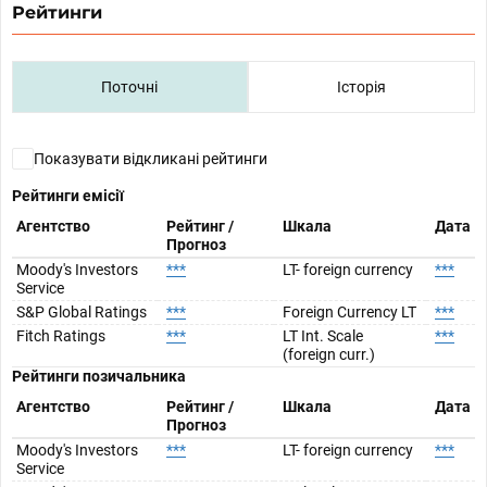
Рейтинги
Поточні
Історія
Показувати відкликані рейтинги
Рейтинги емісії
Агентство
Рейтинг /
Шкала
Дата
Прогноз
Moody's Investors
***
LT- foreign currency
***
Service
S&P Global Ratings
***
Foreign Currency LT
***
Fitch Ratings
***
LT Int. Scale
***
(foreign curr.)
Рейтинги позичальника
Агентство
Рейтинг /
Шкала
Дата
Прогноз
Moody's Investors
***
LT- foreign currency
***
Service