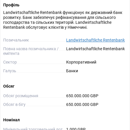
Профіль
Landwirtschaftliche Rentenbank функціонує як державний банк
розвитку. Банк забезпечує рефінансування для сільського
господарства та сільських територій. Landwirtschaftliche
Rentenbank обслуговує клієнтів у Німеччині.
Позичальник
Landwirtschaftliche Rentenbank
Повна назва позичальника /
Landwirtschaftliche Rentenbank
емітента
Сектор
Корпоративний
Галузь
Банки
Обсяг
Обсяг розміщення
650.000.000 GBP
Обсяг в бігу
650.000.000 GBP
Номінал
Мінімальний торговельний лот
1.000 GBP