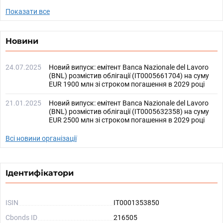
Показати все
Новини
24.07.2025
Новий випуск: емітент Banca Nazionale del Lavoro
(BNL) розмістив облігації (IT0005661704) на суму
EUR 1900 млн зі строком погашення в 2029 році
21.01.2025
Новий випуск: емітент Banca Nazionale del Lavoro
(BNL) розмістив облігації (IT0005632358) на суму
EUR 2500 млн зі строком погашення в 2029 році
Всі новини організації
Ідентифікатори
ISIN
IT0001353850
Cbonds ID
216505