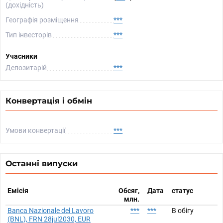
(дохідність)
Географія розміщення
***
Тип інвесторів
***
Учасники
Депозитарій
***
Конвертація і обмін
Умови конвертації
***
Останні випуски
Емісія
Обсяг,
Дата
статус
млн.
Banca Nazionale del Lavoro
***
***
В обігу
(BNL), FRN 28jul2030, EUR