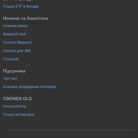
Пошук ETF & Фондів
Новини та Аналітика
Новини ринку
Research Hub
Cbonds Research
Cbonds для ЗМІ
Глосарій
Підтримка
Про нас
Безпека проведення платежів
CBONDS OLD
Калькулятор
Пошук котировок