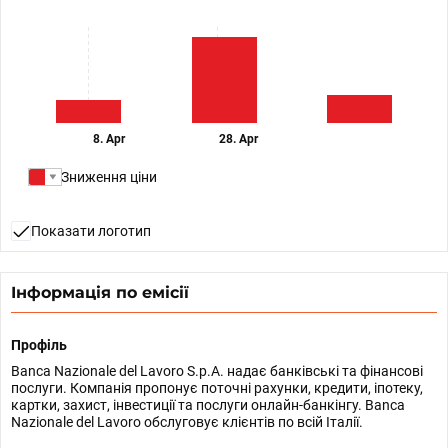
8. Apr
28. Apr
Зниження ціни
Показати логотип
Інформація по емісії
Профіль
Banca Nazionale del Lavoro S.p.A. надає банківські та фінансові
послуги. Компанія пропонує поточні рахунки, кредити, іпотеку,
картки, захист, інвестиції та послуги онлайн-банкінгу. Banca
Nazionale del Lavoro обслуговує клієнтів по всій Італії.