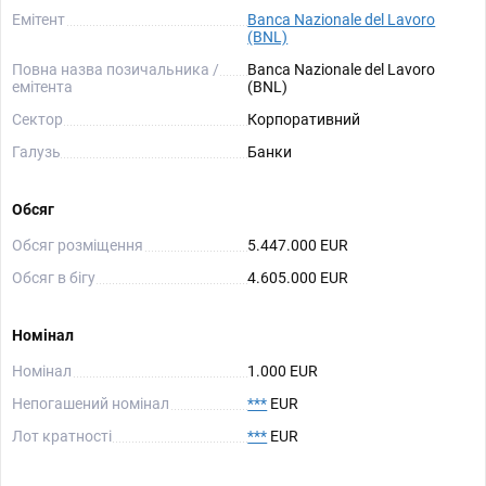
Емітент
Banca Nazionale del Lavoro
(BNL)
Повна назва позичальника /
Banca Nazionale del Lavoro
емітента
(BNL)
Сектор
Корпоративний
Галузь
Банки
Обсяг
Обсяг розміщення
5.447.000 EUR
Обсяг в бігу
4.605.000 EUR
Номінал
Номінал
1.000 EUR
Непогашений номінал
***
EUR
Лот кратності
***
EUR