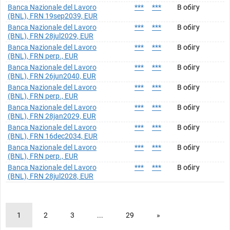
Banca Nazionale del Lavoro
***
***
В обігу
(BNL), FRN 19sep2039, EUR
Banca Nazionale del Lavoro
***
***
В обігу
(BNL), FRN 28jul2029, EUR
Banca Nazionale del Lavoro
***
***
В обігу
(BNL), FRN perp., EUR
Banca Nazionale del Lavoro
***
***
В обігу
(BNL), FRN 26jun2040, EUR
Banca Nazionale del Lavoro
***
***
В обігу
(BNL), FRN perp., EUR
Banca Nazionale del Lavoro
***
***
В обігу
(BNL), FRN 28jan2029, EUR
Banca Nazionale del Lavoro
***
***
В обігу
(BNL), FRN 16dec2034, EUR
Banca Nazionale del Lavoro
***
***
В обігу
(BNL), FRN perp., EUR
Banca Nazionale del Lavoro
***
***
В обігу
(BNL), FRN 28jul2028, EUR
1
2
3
...
29
»