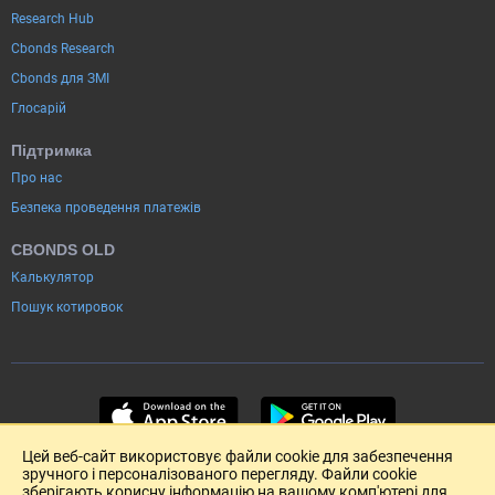
Research Hub
Cbonds Research
Cbonds для ЗМІ
Глосарій
Підтримка
Про нас
Безпека проведення платежів
CBONDS OLD
Калькулятор
Пошук котировок
Цей веб-сайт використовує файли cookie для забезпечення
зручного і персоналізованого перегляду. Файли cookie
зберігають корисну інформацію на вашому комп'ютері для