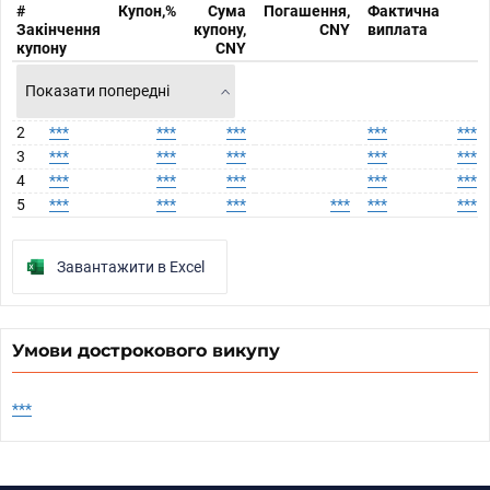
#
Купон,%
Сума
Погашення,
Фактична
Закінчення
купону,
CNY
виплата
купону
CNY
Показати попередні
2
***
***
***
***
***
3
***
***
***
***
***
4
***
***
***
***
***
5
***
***
***
***
***
***
Завантажити в Excel
Умови дострокового викупу
***