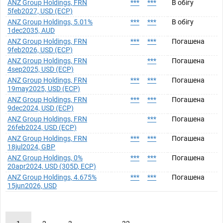
ANZ Group Holdings, FRN
***
***
В обігу
5feb2027, USD (ECP)
ANZ Group Holdings, 5.01%
***
***
В обігу
1dec2035, AUD
ANZ Group Holdings, FRN
***
***
Погашена
9feb2026, USD (ECP)
ANZ Group Holdings, FRN
***
Погашена
4sep2025, USD (ECP)
ANZ Group Holdings, FRN
***
***
Погашена
19may2025, USD (ECP)
ANZ Group Holdings, FRN
***
***
Погашена
9dec2024, USD (ECP)
ANZ Group Holdings, FRN
***
Погашена
26feb2024, USD (ECP)
ANZ Group Holdings, FRN
***
***
Погашена
18jul2024, GBP
ANZ Group Holdings, 0%
***
***
Погашена
20apr2024, USD (305D, ECP)
ANZ Group Holdings, 4.675%
***
***
Погашена
15jun2026, USD