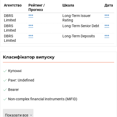
Агентство
Рейтинг /
Шкала
Дата
Прогноз
DBRS
***
Long-Term Issuer
***
Limited
Rating
DBRS
***
Long-Term Senior Debt
***
Limited
DBRS
***
Long-Term Deposits
***
Limited
Класифікатор випуску
Купонні
Ранг: Undefined
Bearer
Non-complex financial instruments (MiFID)
Показати все