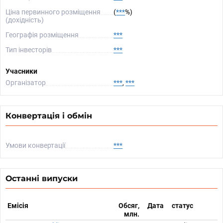
Ціна первинного розміщення
(
***
%)
(дохідність)
Географія розміщення
***
Тип інвесторів
***
Учасники
Організатор
***
,
***
Конвертація і обмін
Умови конвертації
***
Останні випуски
Емісія
Обсяг,
Дата
статус
млн.