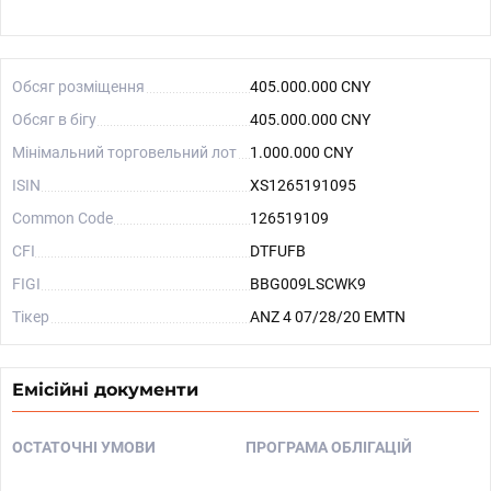
Обсяг розміщення
405.000.000 CNY
Обсяг в бігу
405.000.000 CNY
Мінімальний торговельний лот
1.000.000 CNY
ISIN
XS1265191095
Common Code
126519109
CFI
DTFUFB
FIGI
BBG009LSCWK9
Тікер
ANZ 4 07/28/20 EMTN
Емісійні документи
ОСТАТОЧНІ УМОВИ
ПРОГРАМА ОБЛІГАЦІЙ