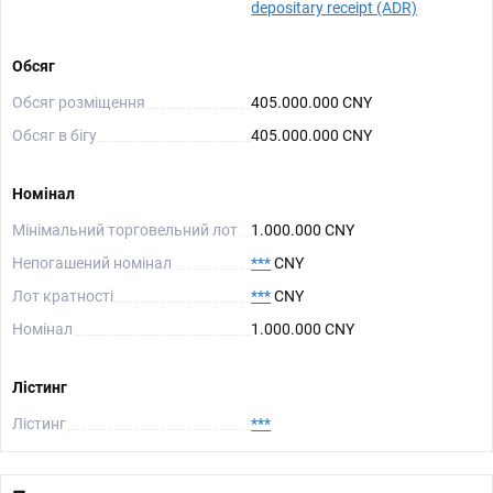
depositary receipt (ADR)
Обсяг
Обсяг розміщення
405.000.000 CNY
Обсяг в бігу
405.000.000 CNY
Номінал
Мінімальний торговельний лот
1.000.000 CNY
Непогашений номінал
***
CNY
Лот кратності
***
CNY
Номінал
1.000.000 CNY
Лістинг
Лістинг
***