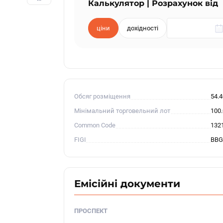
Калькулятор | Розрахунок від
ціни
дохідності
Обсяг розміщення
54.
Мінімальний торговельний лот
100
Common Code
132
FIGI
BBG
Емісійні документи
ПРОСПЕКТ