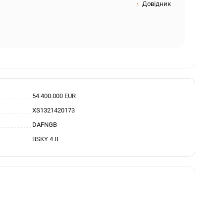
Довідник
54.400.000 EUR
XS1321420173
DAFNGB
BSKY 4 B