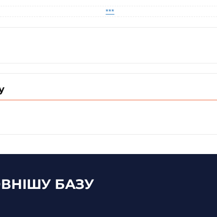
***
у
ВНІШУ БАЗУ