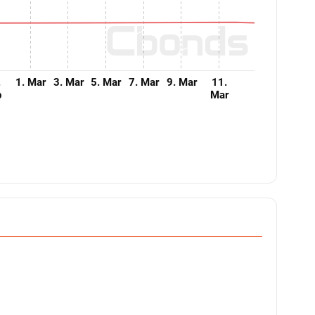
.
1. Mar
3. Mar
5. Mar
7. Mar
9. Mar
11.
b
Mar