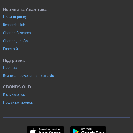
Новини та Аналітика
Новини ринку
Research Hub
Cbonds Research
Cbonds для ЗМІ
Глосарій
Підтримка
Про нас
Безпека проведення платежів
CBONDS OLD
Калькулятор
Пошук котировок