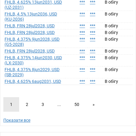
FHLB, 4.625% 13jun2031, USD
***
***
В обігу
(UZ-2031)
FHLB, 4.5% 13jun2036, USD
***
***
В обігу
(KU-2036)
FHLB, FRN 28jul2028, USD
***
***
В обігу
FHLB, FRN 28jul2028, USD
***
***
В обігу
FHLB, 4.375% 9jun2028, USD
***
***
В обігу
(G5-2028)
FHLB, FRN 28jul2028, USD
***
***
В обігу
FHLB, 4.375% 14jun2030, USD
***
***
В обігу
(LX-2030)
FHLB, 4.375% 8jun2029, USD
***
***
В обігу
(SB-2029)
FHLB, 4.625% 6aug2031, USD
***
***
В обігу
1
2
3
...
50
»
Показати все