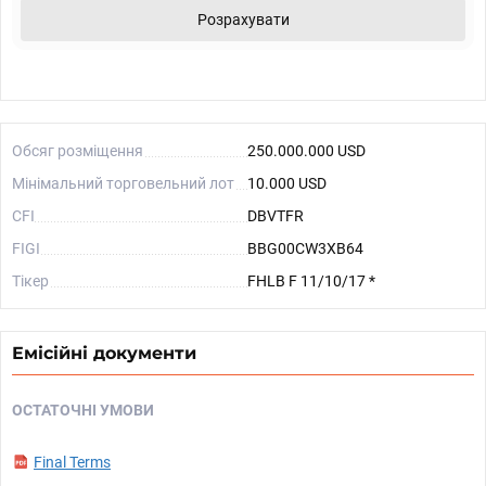
Розрахувати
Обсяг розміщення
250.000.000 USD
Мінімальний торговельний лот
10.000 USD
CFI
DBVTFR
FIGI
BBG00CW3XB64
Тікер
FHLB F 11/10/17 *
Емісійні документи
ОСТАТОЧНІ УМОВИ
Final Terms