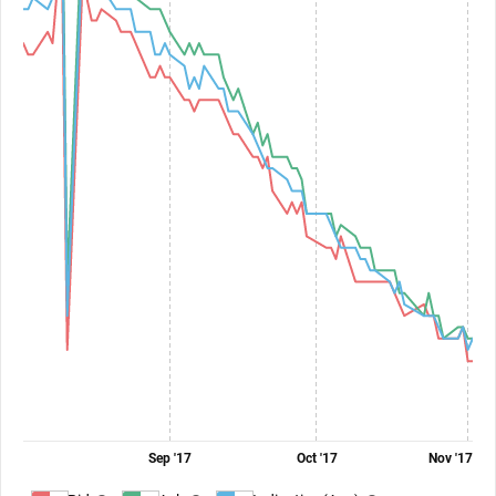
Sep '17
Oct '17
Nov '17