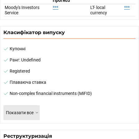
Прогноз
Moody's Investors
***
LT- local
***
Service
currency
Класифікатор випуску
Купонні
Ранг: Undefined
Registered
Плаваюча ставка
Non-complex financial instruments (MiFID)
Показати все
Реструктуризація