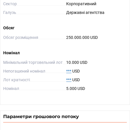
Сектор
Корпоративний
Галузь
Державні агентства
Обсяг
Обсяг розміщення
250.000.000 USD
Номінал
Мінімальний торговельний лот
10.000 USD
Непогашений номінал
***
USD
Лот кратності
***
USD
Номінал
5.000 USD
Параметри грошового потоку