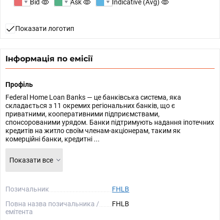
Bid
Ask
Indicative (Avg)
Показати логотип
Інформація по емісії
Профіль
Federal Home Loan Banks — це банківська система, яка
складається з 11 окремих регіональних банків, що є
приватними, кооперативними підприємствами,
спонсорованими урядом. Банки підтримують надання іпотечних
кредитів на житло своїм членам-акціонерам, таким як
комерційні банки, кредитні ...
Показати все
Позичальник
FHLB
Повна назва позичальника /
FHLB
емітента