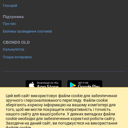
Глосарій
Підтримка
Про нас
Безпека проведення платежів
CBONDS OLD
Калькулятор
Пошук котировок
Цей веб-сайт використовує файли cookie для забезпечення
зручного і персоналізованого перегляду. Файли cookie
зберігають корисну інформацію на вашому комп'ютері для
того, щоб ми могли покращити оперативність і точність
нашого сайту для вашої роботи. У деяких випадках файли
cookie необхідні для забезпечення коректної роботи сайту.
Заходячи на даний сайт, ви погоджуєтеся на використання
файлів cookie.