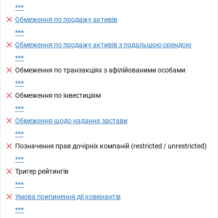
***
Обмеження по продажу активів
***
Обмеження по продажу активів з подальшою орендою
***
Обмеження по транзакціях з афілійованими особами
***
Обмеження по інвестиціям
***
Обмеження щодо надання застави
***
Позначення прав дочірніх компаній (restricted / unrestricted)
***
Тригер рейтингів
***
Умова припинення дії ковенантів
***