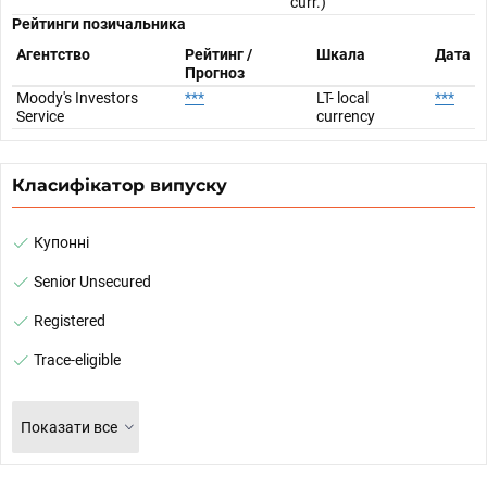
curr.)
Рейтинги позичальника
Агентство
Рейтинг /
Шкала
Дата
Прогноз
Moody's Investors
***
LT- local
***
Service
currency
Класифікатор випуску
Купонні
Senior Unsecured
Registered
Trace-eligible
Показати все