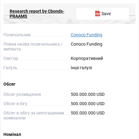
Research report by Cbonds-
Save
PRAAMS
Позичальник
Conoco Funding
Повна назва позичальника /
Conoco Funding
емітента
Сектор
Корпоративний
Галузь
Інші галузі
Обсяг
Обсяг розміщення
500.000.000 USD
Обсяг в бігу
500.000.000 USD
Обсяг в обігу за непогашеним
500.000.000 USD
номіналом
Номінал