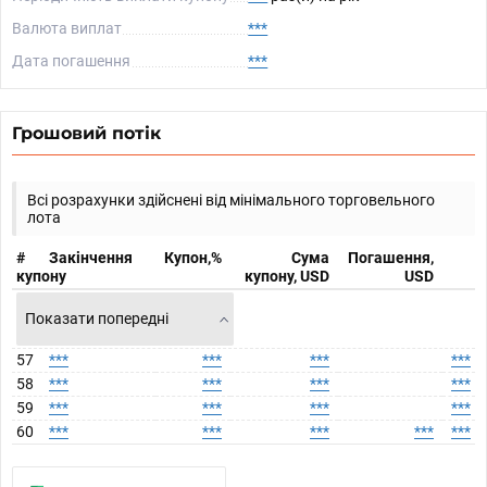
Валюта виплат
***
Дата погашення
***
Грошовий потік
Всі розрахунки здійснені від мінімального торговельного
лота
#
Закінчення
Купон,%
Сума
Погашення,
купону
купону, USD
USD
Показати попередні
57
***
***
***
***
58
***
***
***
***
59
***
***
***
***
60
***
***
***
***
***