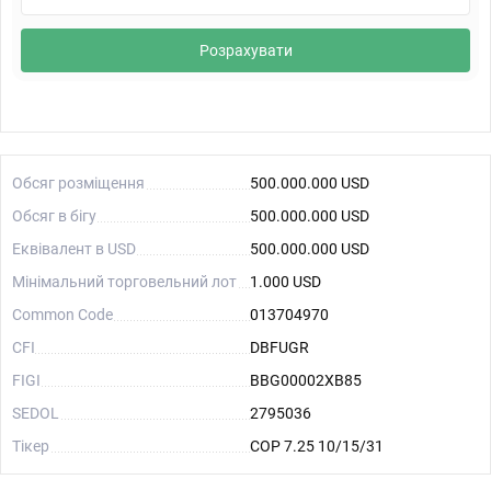
Розрахувати
Обсяг розміщення
500.000.000 USD
Обсяг в бігу
500.000.000 USD
Еквівалент в USD
500.000.000 USD
Мінімальний торговельний лот
1.000 USD
Common Code
013704970
CFI
DBFUGR
FIGI
BBG00002XB85
SEDOL
2795036
Тікер
COP 7.25 10/15/31