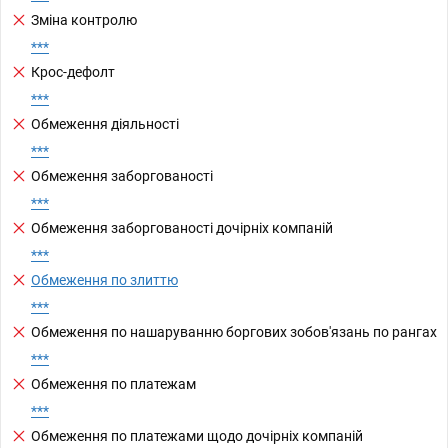
Зміна контролю
***
Крос-дефолт
***
Обмеження діяльності
***
Обмеження заборгованості
***
Обмеження заборгованості дочірніх компаній
***
Обмеження по злиттю
***
Обмеження по нашаруванню боргових зобов'язань по рангах
***
Обмеження по платежам
***
Обмеження по платежами щодо дочірніх компаній