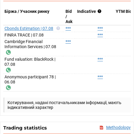
Біржа / Учасник ринку
Bid
Indicative
YTM Bid
/
Ask
Cbonds Estimation | 07.08
***
***
FINRA TRACE | 07.08
***
Cambridge Financial
***
Information Services | 07.08
Fund valuation: BlackRock |
***
07.08
Anonymous participant 78 |
***
06.08
Котирування, надані постачальниками інформації, мають
індикативний характер
Trading statistics
Methodology