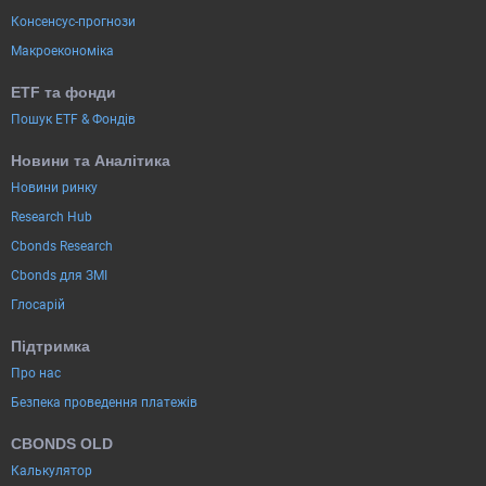
Консенсус-прогнози
Макроекономіка
ETF та фонди
Пошук ETF & Фондів
Новини та Аналітика
Новини ринку
Research Hub
Cbonds Research
Cbonds для ЗМІ
Глосарій
Підтримка
Про нас
Безпека проведення платежів
CBONDS OLD
Калькулятор