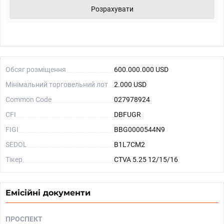
Розрахувати
Обсяг розміщення
600.000.000 USD
Мінімальний торговельний лот
2.000 USD
Common Code
027978924
CFI
DBFUGR
FIGI
BBG0000544N9
SEDOL
B1L7CM2
Тікер
CTVA 5.25 12/15/16
Емісійні документи
ПРОСПЕКТ