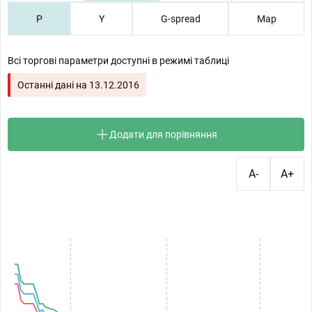
P
Y
G-spread
Map
Всі торгові параметри доступні в режимі таблиці
Останні дані на
13.12.2016
Додати для порівняння
A-
A+