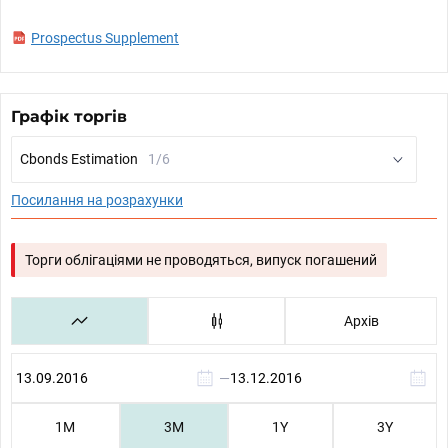
Prospectus Supplement
Графік торгів
Cbonds Estimation
1/6
Посилання на розрахунки
Торги облігаціями не проводяться, випуск погашений
Архів
—
1М
3М
1Y
3Y