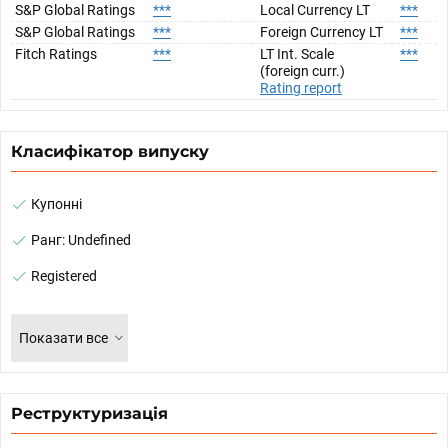
S&P Global Ratings
***
Local Currency LT
***
S&P Global Ratings
***
Foreign Currency LT
***
Fitch Ratings
***
LT Int. Scale
***
(foreign curr.)
Rating report
Класифікатор випуску
Купонні
Ранг: Undefined
Registered
Показати все
Реструктуризація