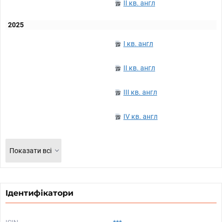
II кв. англ
2025
I кв. англ
II кв. англ
III кв. англ
IV кв. англ
Показати всі
Ідентифікатори