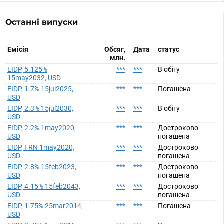
Останні випуски
Емісія
Обсяг,
Дата
статус
млн.
EIDP, 5.125%
***
***
В обігу
15may2032, USD
EIDP, 1.7% 15jul2025,
***
***
Погашена
USD
EIDP, 2.3% 15jul2030,
***
***
В обігу
USD
EIDP, 2.2% 1may2020,
***
***
Достроково
USD
погашена
EIDP, FRN 1may2020,
***
***
Достроково
USD
погашена
EIDP, 2.8% 15feb2023,
***
***
Достроково
USD
погашена
EIDP, 4.15% 15feb2043,
***
***
Достроково
USD
погашена
EIDP, 1.75% 25mar2014,
***
***
Погашена
USD