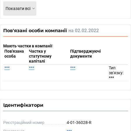
Показати всі
Пов'язані особи компанії
на 02.02.2022
Мають частки в компанії
Пов'язана
Частка у
Підтверджуючі
особа
статутному
документи
капіталі
***
***
***
Тип
зв'язку:
***
Ідентифікатори
Реєстраційний номер
4-01-36028-R