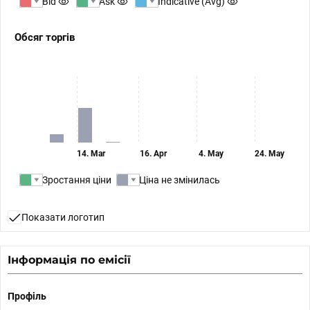
Bid
Ask
Indicative (Avg)
Обсяг торгів
14. Mar
16. Apr
4. May
24. May
Зростання ціни
Ціна не змінилась
Показати логотип
Інформація по емісії
Профіль