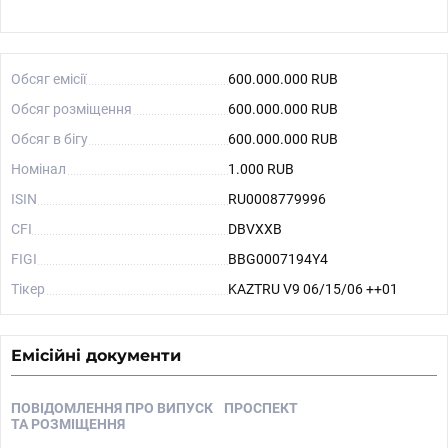
Обсяг емісії
600.000.000 RUB
Обсяг розміщення
600.000.000 RUB
Обсяг в бігу
600.000.000 RUB
Номінал
1.000 RUB
ISIN
RU0008779996
CFI
DBVXXB
FIGI
BBG0007194Y4
Тікер
KAZTRU V9 06/15/06 ++01
Емісійні документи
ПОВІДОМЛЕННЯ ПРО ВИПУСК
ПРОСПЕКТ
ТА РОЗМІЩЕННЯ