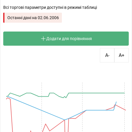
Всі торгові параметри доступні в режимі таблиці
Останні дані на
02.06.2006
Додати для порівняння
A-
A+