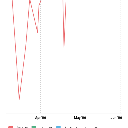
Apr '06
May '06
Jun '06