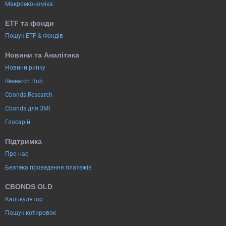
Макроекономіка
ETF та фонди
Пошук ETF & Фондів
Новини та Аналітика
Новини ринку
Research Hub
Cbonds Research
Cbonds для ЗМІ
Глосарій
Підтримка
Про нас
Безпека проведення платежів
CBONDS OLD
Калькулятор
Пошук котировок