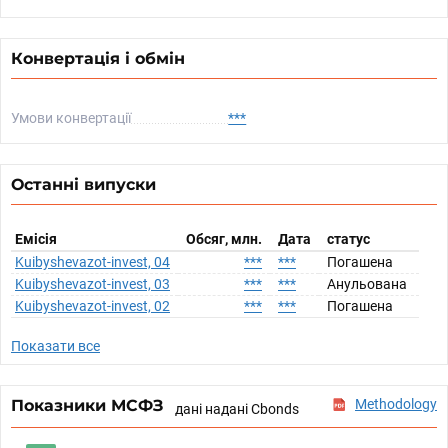
Конвертація і обмін
Умови конвертації
***
Останні випуски
Емісія
Обсяг, млн.
Дата
статус
Kuibyshevazot-invest, 04
***
***
Погашена
Kuibyshevazot-invest, 03
***
***
Анульована
Kuibyshevazot-invest, 02
***
***
Погашена
Показати все
Показники МСФЗ
Methodology
дані надані Cbonds