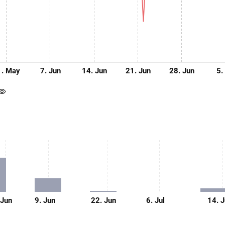
1. May
7. Jun
14. Jun
21. Jun
28. Jun
5.
 Jun
9. Jun
22. Jun
6. Jul
14. J