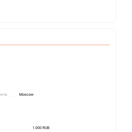
ента
Moscow
1.000 RUB