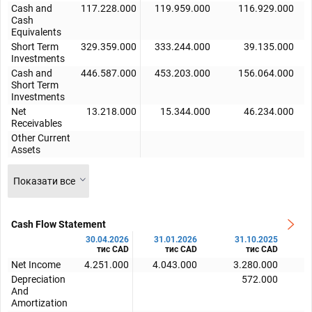
Cash and
117.228.000
119.959.000
116.929.000
Cash
Equivalents
Short Term
329.359.000
333.244.000
39.135.000
Investments
Cash and
446.587.000
453.203.000
156.064.000
Short Term
Investments
Net
13.218.000
15.344.000
46.234.000
Receivables
Other Current
Assets
Показати все
Cash Flow Statement
30.04.2026
31.01.2026
31.10.2025
тис CAD
тис CAD
тис CAD
Net Income
4.251.000
4.043.000
3.280.000
Depreciation
572.000
And
Amortization