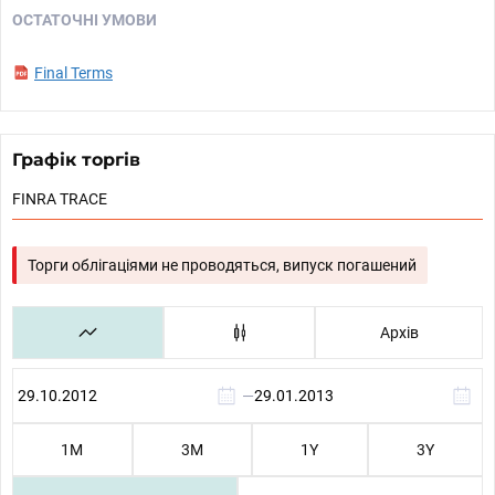
ОСТАТОЧНІ УМОВИ
Final Terms
Графік торгів
FINRA TRACE
Торги облігаціями не проводяться, випуск погашений
Архів
—
1М
3М
1Y
3Y