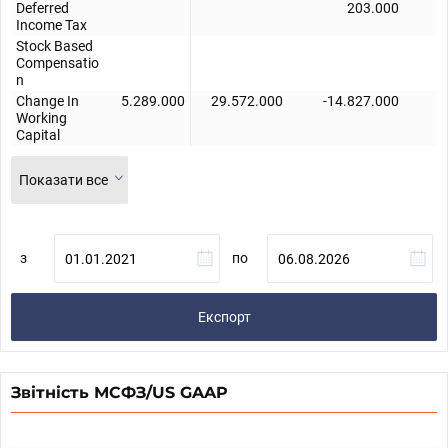
Deferred
203.000
Income Tax
Stock Based
Compensatio
n
Change In
5.289.000
29.572.000
-14.827.000
-
Working
Capital
Показати все
з
по
Експорт
Звітність МСФЗ/US GAAP