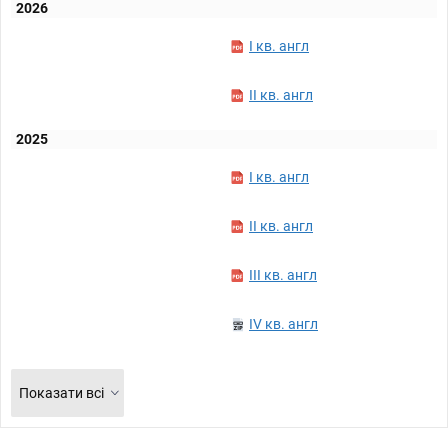
2026
I кв. англ
II кв. англ
2025
I кв. англ
II кв. англ
III кв. англ
IV кв. англ
Показати всі