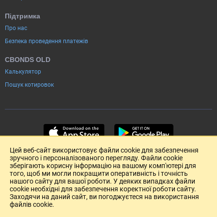
Підтримка
Про нас
Безпека проведення платежів
CBONDS OLD
Калькулятор
Пошук котировок
Цей веб-сайт використовує файли cookie для забезпечення
зручного і персоналізованого перегляду. Файли cookie
зберігають корисну інформацію на вашому комп'ютері для
того, щоб ми могли покращити оперативність і точність
нашого сайту для вашої роботи. У деяких випадках файли
cookie необхідні для забезпечення коректної роботи сайту.
Заходячи на даний сайт, ви погоджуєтеся на використання
файлів cookie.
Розміщення реклами
Зворотній зв'язок
Угода Користувача (pdf)