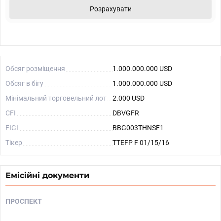
Розрахувати
Обсяг розміщення
1.000.000.000 USD
Обсяг в бігу
1.000.000.000 USD
Мінімальний торговельний лот
2.000 USD
CFI
DBVGFR
FIGI
BBG003THNSF1
Тікер
TTEFP F 01/15/16
Емісійні документи
ПРОСПЕКТ