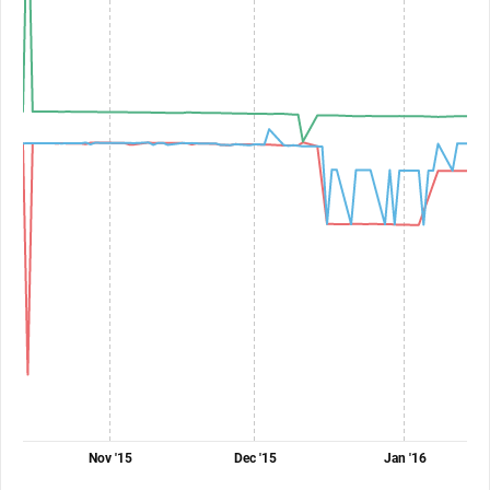
Nov '15
Dec '15
Jan '16