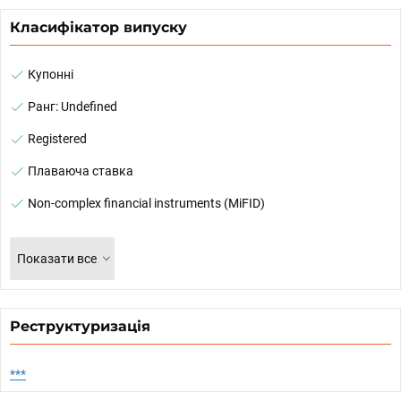
Класифікатор випуску
Купонні
Ранг: Undefined
Registered
Плаваюча ставка
Non-complex financial instruments (MiFID)
Показати все
Реструктуризація
***