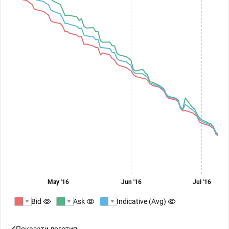
May '16
Jun '16
Jul '16
Bid
Ask
Indicative (Avg)