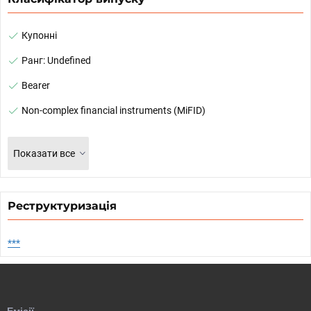
Купонні
Ранг: Undefined
Bearer
Non-complex financial instruments (MiFID)
Показати все
Реструктуризація
***
Емісії