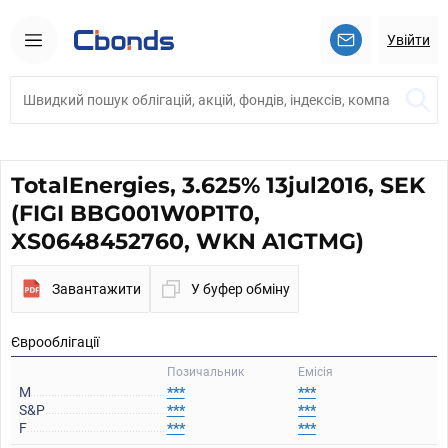
Увійти
TotalEnergies, 3.625% 13jul2016, SEK
(FIGI BBG001W0P1T0,
XS0648452760, WKN A1GTMG)
Завантажити
У буфер обміну
Єврооблігації
Позичальник
Емісія
M
***
***
S&P
***
***
F
***
***