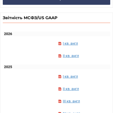
Звітність МСФЗ/US GAAP
2026
I кв. англ
II кв. англ
2025
I кв. англ
II кв. англ
III кв. англ