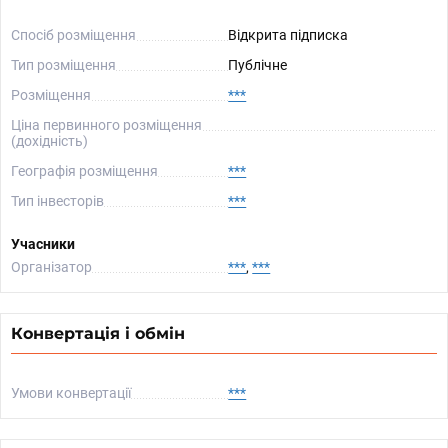
Спосіб розміщення
Відкрита підписка
Тип розміщення
Публічне
Розміщення
***
Ціна первинного розміщення
(дохідність)
Географія розміщення
***
Тип інвесторів
***
Учасники
Організатор
***
,
***
Конвертація і обмін
Умови конвертації
***