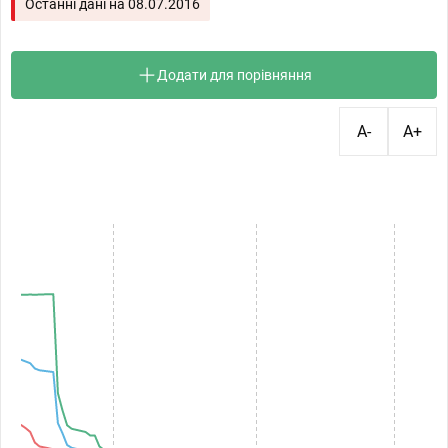
Останні дані на
08.07.2016
Додати для порівняння
A-
A+