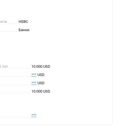
ента
HSBC
Банки
й лот
10.000 USD
***
USD
***
USD
10.000 USD
***