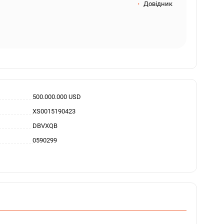
Довідник
500.000.000 USD
XS0015190423
DBVXQB
0590299