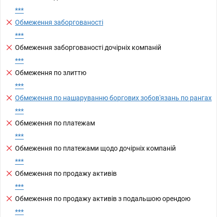
***
Обмеження заборгованості
***
Обмеження заборгованості дочірніх компаній
***
Обмеження по злиттю
***
Обмеження по нашаруванню боргових зобов'язань по рангах
***
Обмеження по платежам
***
Обмеження по платежами щодо дочірніх компаній
***
Обмеження по продажу активів
***
Обмеження по продажу активів з подальшою орендою
***