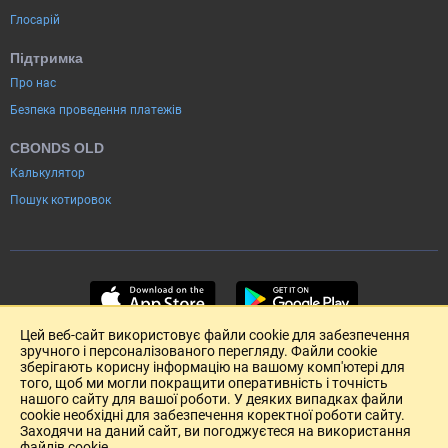
Глосарій
Підтримка
Про нас
Безпека проведення платежів
CBONDS OLD
Калькулятор
Пошук котировок
Цей веб-сайт використовує файли cookie для забезпечення
зручного і персоналізованого перегляду. Файли cookie
зберігають корисну інформацію на вашому комп'ютері для
того, щоб ми могли покращити оперативність і точність
нашого сайту для вашої роботи. У деяких випадках файли
cookie необхідні для забезпечення коректної роботи сайту.
Заходячи на даний сайт, ви погоджуєтеся на використання
файлів cookie.