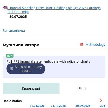
Financial Modeling Prep: HSBC Holdings plc, Q2 2025 Earnings
Call Transcript
30.07.2025
Вся аналітика
Мультиплікатори
Methodology
new
Full IFRS financial statements data with indicator charts
Show all company
reports
Квартальні
Річні
Basic Ratios
31.03.2026
31.12.2025
30.09.2025
30.06