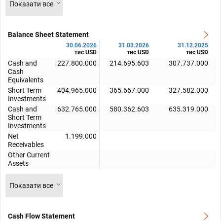
Показати все
Balance Sheet Statement
30.06.2026
31.03.2026
31.12.2025
тис USD
тис USD
тис USD
Cash and
227.800.000
214.695.603
307.737.000
Cash
Equivalents
Short Term
404.965.000
365.667.000
327.582.000
Investments
Cash and
632.765.000
580.362.603
635.319.000
Short Term
Investments
Net
1.199.000
Receivables
Other Current
Assets
Показати все
Cash Flow Statement