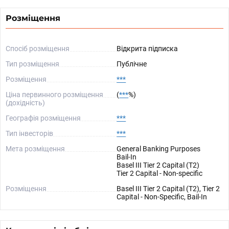
Розміщення
Спосіб розміщення
Відкрита підписка
Тип розміщення
Публічне
Розміщення
***
Ціна первинного розміщення
(
***
%)
(дохідність)
Географія розміщення
***
Тип інвесторів
***
Мета розміщення
General Banking Purposes
Bail-In
Basel III Tier 2 Capital (T2)
Tier 2 Capital - Non-specific
Розміщення
Basel III Tier 2 Capital (T2), Tier 2
Capital - Non-Specific, Bail-In