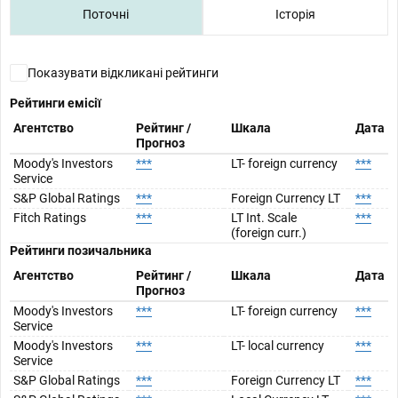
Поточні
Історія
Показувати відкликані рейтинги
Рейтинги емісії
Агентство
Рейтинг /
Шкала
Дата
Прогноз
Moody's Investors
***
LT- foreign currency
***
Service
S&P Global Ratings
***
Foreign Currency LT
***
Fitch Ratings
***
LT Int. Scale
***
(foreign curr.)
Рейтинги позичальника
Агентство
Рейтинг /
Шкала
Дата
Прогноз
Moody's Investors
***
LT- foreign currency
***
Service
Moody's Investors
***
LT- local currency
***
Service
S&P Global Ratings
***
Foreign Currency LT
***