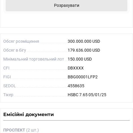
Розрахувати
Обсяг розміщення
300.000.000 USD
Обсяг в бігу
179.636.000 USD
Мінімальний торговельний лот
150.000 USD
CFI
DBXXXX
FIGI
BBG00001LFP2
SEDOL
4558635
Тікер
HSBC 7.65 05/01/25
Емісійні документи
ПРОСПЕКТ
(2 шт.)