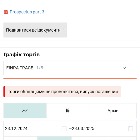
Prospectus part 3
Подивитися всі документи
Графік торгів
FINRA TRACE
1/5
Торги облігаціями не проводяться, випуск погашений
Архів
—