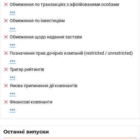
Обмеження по транзакціях з афілійованими особами
***
Обмеження по інвестиціям
***
Обмеження щодо надання застави
***
Позначення прав дочірніх компаній (restricted / unrestricted)
***
Тригер рейтингів
***
Умова припинення дії ковенантів
***
Фінансові ковенанти
***
Останні випуски