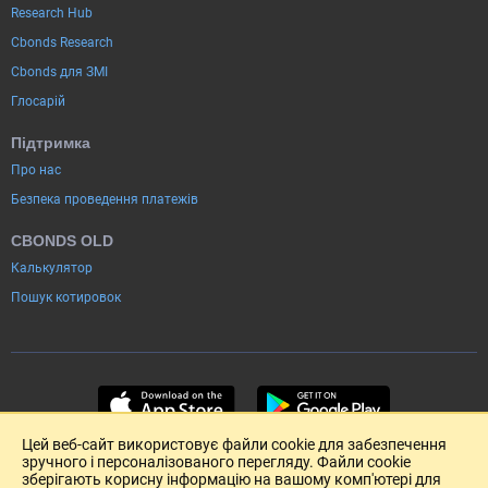
Research Hub
Cbonds Research
Cbonds для ЗМІ
Глосарій
Підтримка
Про нас
Безпека проведення платежів
CBONDS OLD
Калькулятор
Пошук котировок
Цей веб-сайт використовує файли cookie для забезпечення
зручного і персоналізованого перегляду. Файли cookie
зберігають корисну інформацію на вашому комп'ютері для