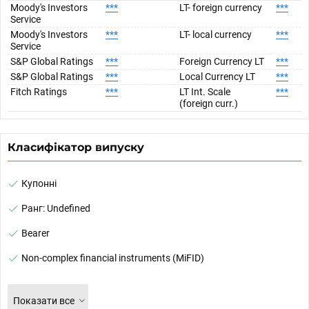
Moody's Investors
***
LT- foreign currency
***
Service
Moody's Investors
***
LT- local currency
***
Service
S&P Global Ratings
***
Foreign Currency LT
***
S&P Global Ratings
***
Local Currency LT
***
Fitch Ratings
***
LT Int. Scale
***
(foreign curr.)
Класифікатор випуску
Купонні
Ранг: Undefined
Bearer
Non-complex financial instruments (MiFID)
Показати все