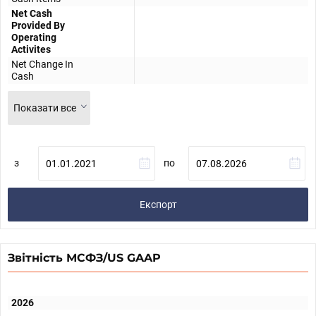
Net Cash
Provided By
Operating
Activites
Net Change In
Cash
Показати все
з
по
Експорт
Звітність МСФЗ/US GAAP
2026