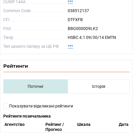
CUSIP 144A
***
Common Code
038512137
CFI
DTFXFB
FIGI
BBG0000D9LK2
Тікер
HSBC 4.1 09/30/14 EMTN
Тип цінного паперу за ЦБ РФ
***
Рейтинги
Поточні
Історія
Показувати відкликані рейтинги
Рейтинги позичальника
Агентство
Рейтинг /
Шкала
Дата
Прогноз