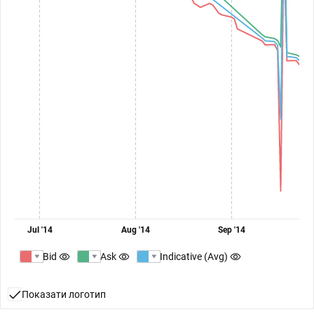
Jul '14
Aug '14
Sep '14
Bid
Ask
Indicative (Avg)
Показати логотип