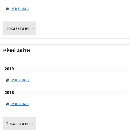
IV кв. нац
Показати всі
Річні звіти
2019
IV кв. нац
2018
IV кв. нац
Показати всі