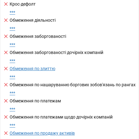
Крос-дефолт
***
Обмеження діяльності
***
Обмеження заборгованості
***
Обмеження заборгованості дочірніх компаній
***
Обмеження по злиттю
***
Обмеження по нашаруванню боргових зобов'язань по рангах
***
Обмеження по платежам
***
Обмеження по платежами щодо дочірніх компаній
***
Обмеження по продажу активів