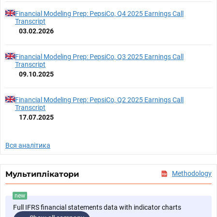
Financial Modeling Prep: PepsiCo, Q4 2025 Earnings Call
Transcript
03.02.2026
Financial Modeling Prep: PepsiCo, Q3 2025 Earnings Call
Transcript
09.10.2025
Financial Modeling Prep: PepsiCo, Q2 2025 Earnings Call
Transcript
17.07.2025
Вся аналітика
Мультиплікатори
Methodology
new
Full IFRS financial statements data with indicator charts