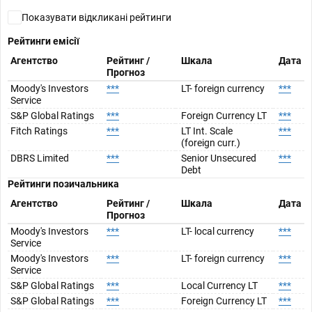
Показувати відкликані рейтинги
Рейтинги емісії
Агентство
Рейтинг /
Шкала
Дата
Прогноз
Moody's Investors
***
LT- foreign currency
***
Service
S&P Global Ratings
***
Foreign Currency LT
***
Fitch Ratings
***
LT Int. Scale
***
(foreign curr.)
DBRS Limited
***
Senior Unsecured
***
Debt
Рейтинги позичальника
Агентство
Рейтинг /
Шкала
Дата
Прогноз
Moody's Investors
***
LT- local currency
***
Service
Moody's Investors
***
LT- foreign currency
***
Service
S&P Global Ratings
***
Local Currency LT
***
S&P Global Ratings
***
Foreign Currency LT
***