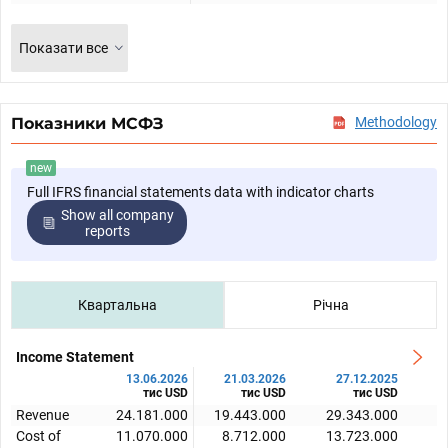
Показати все
Показники МСФЗ
Methodology
new
Full IFRS financial statements data with indicator charts
Show all company
reports
Квартальна
Річна
Income Statement
13.06.2026
21.03.2026
27.12.2025
тис USD
тис USD
тис USD
Revenue
24.181.000
19.443.000
29.343.000
2
Cost of
11.070.000
8.712.000
13.723.000
1