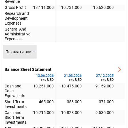
Revenue
Gross Profit
13.111.000
10.731.000
15.620.000
1
Research and
Development
Expenses
General And
Administrative
Expenses
Показати все
Balance Sheet Statement
13.06.2026
21.03.2026
27.12.2025
тис USD
тис USD
тис USD
Cash and
10.251.000
10.475.000
9.159.000
Cash
Equivalents
Short Term
465.000
353.000
371.000
Investments
Cash and
10.716.000
10.828.000
9.530.000
Short Term
Investments