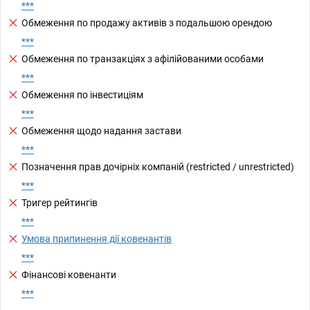
***
Обмеження по продажу активів з подальшою орендою
***
Обмеження по транзакціях з афілійованими особами
***
Обмеження по інвестиціям
***
Обмеження щодо надання застави
***
Позначення прав дочірніх компаній (restricted / unrestricted)
***
Тригер рейтингів
***
Умова припинення дії ковенантів
***
Фінансові ковенанти
***