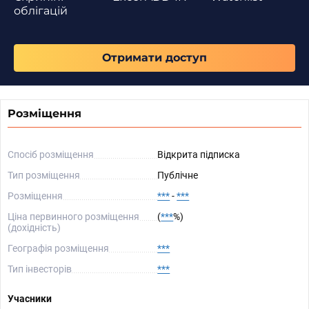
облігацій
Отримати доступ
Розміщення
Спосіб розміщення
Відкрита підписка
Тип розміщення
Публічне
Розміщення
***
-
***
Ціна первинного розміщення
(
***
%)
(дохідність)
Географія розміщення
***
Тип інвесторів
***
Учасники