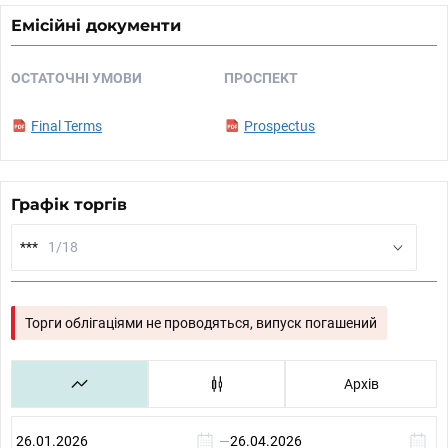
Емісійні документи
ОСТАТОЧНІ УМОВИ
ПРОСПЕКТ
Final Terms
Prospectus
Графік торгів
***
1/18
Торги облігаціями не проводяться, випуск погашений
Архів
—