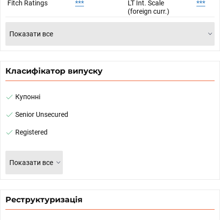
Fitch Ratings
***
LT Int. Scale
***
(foreign curr.)
Показати все
Класифікатор випуску
Купонні
Senior Unsecured
Registered
Показати все
Реструктуризація