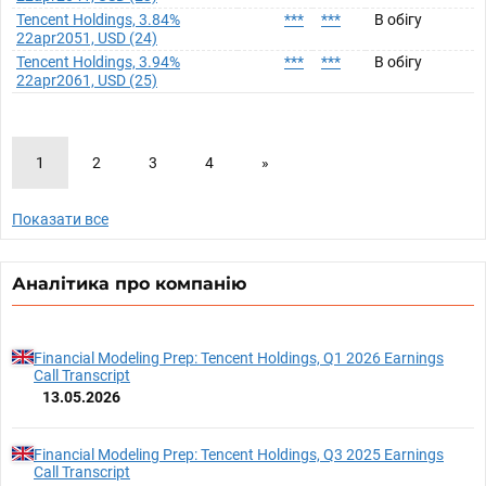
Tencent Holdings, 3.84%
***
***
В обігу
22apr2051, USD (24)
Tencent Holdings, 3.94%
***
***
В обігу
22apr2061, USD (25)
1
2
3
4
»
Показати все
Аналітика про компанію
Financial Modeling Prep: Tencent Holdings, Q1 2026 Earnings
Call Transcript
13.05.2026
Financial Modeling Prep: Tencent Holdings, Q3 2025 Earnings
Call Transcript