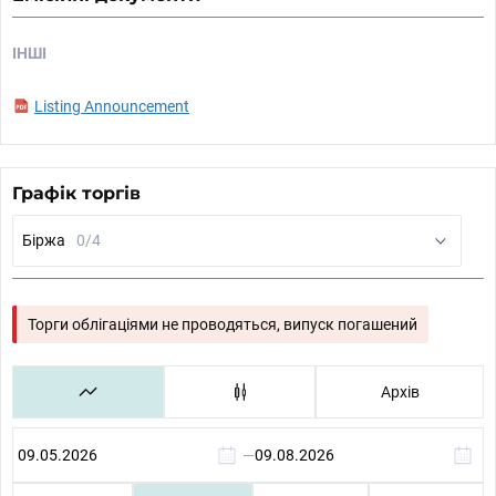
ІНШІ
Listing Announcement
Графік торгів
Біржа
0/4
Торги облігаціями не проводяться, випуск погашений
Архів
—