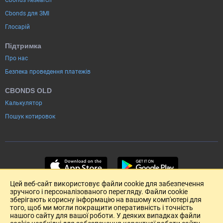
Cbonds для ЗМІ
Глосарій
Підтримка
Про нас
Безпека проведення платежів
CBONDS OLD
Калькулятор
Пошук котировок
Цей веб-сайт використовує файли cookie для забезпечення
зручного і персоналізованого перегляду. Файли cookie
зберігають корисну інформацію на вашому комп'ютері для
того, щоб ми могли покращити оперативність і точність
нашого сайту для вашої роботи. У деяких випадках файли