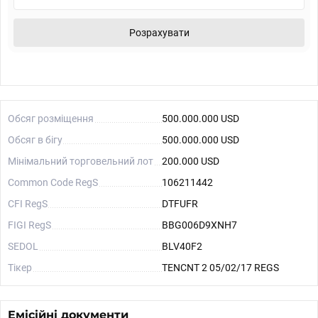
Розрахувати
Обсяг розміщення
500.000.000 USD
Обсяг в бігу
500.000.000 USD
Мінімальний торговельний лот
200.000 USD
Common Code RegS
106211442
CFI RegS
DTFUFR
FIGI RegS
BBG006D9XNH7
SEDOL
BLV40F2
Тікер
TENCNT 2 05/02/17 REGS
Емісійні документи