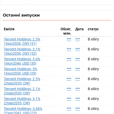
Останні випуски
Емісія
Обсяг,
Дата
статус
млн.
Tencent Holdings, 2.5%
***
***
В обігу
16jun2036, CNY (31)
Tencent Holdings, 3.1%
***
***
В обігу
16jun2056, CNY (32)
Tencent Holdings, 5.6%
***
***
В обігу
16jun2046, USD (30)
Tencent Holdings, 5%
***
***
В обігу
16jun2036, USD (29)
Tencent Holdings, 2.5%
***
***
В обігу
23sep2035, CNY
Tencent Holdings, 2.1%
***
***
В обігу
23sep2030, CNY
Tencent Holdings, 3.1%
***
***
В обігу
23sep2055, CNY
Tencent Holdings, 3.68%
***
***
В обігу
22apr2041, USD (23)