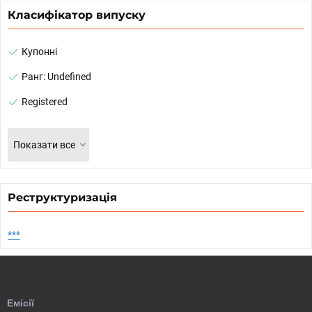
Класифікатор випуску
Купонні
Ранг: Undefined
Registered
Показати все
Реструктуризація
***
Емісії