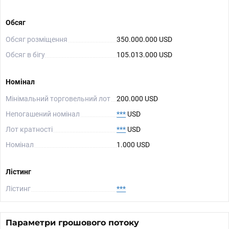
Обсяг
Обсяг розміщення
350.000.000 USD
Обсяг в бігу
105.013.000 USD
Номінал
Мінімальний торговельний лот
200.000 USD
Непогашений номінал
***
USD
Лот кратності
***
USD
Номінал
1.000 USD
Лістинг
Лістинг
***
Параметри грошового потоку