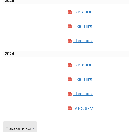
2025
I кв. англ
II кв. англ
III кв. англ
2024
I кв. англ
II кв. англ
III кв. англ
IV кв. англ
Показати всі