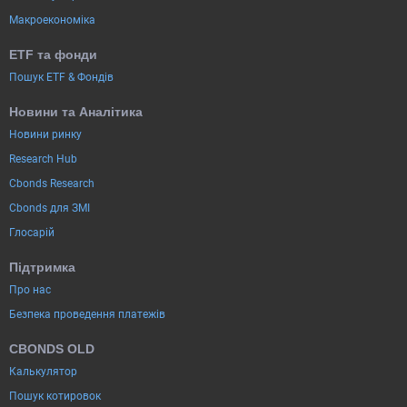
Макроекономіка
ETF та фонди
Пошук ETF & Фондів
Новини та Аналітика
Новини ринку
Research Hub
Cbonds Research
Cbonds для ЗМІ
Глосарій
Підтримка
Про нас
Безпека проведення платежів
CBONDS OLD
Калькулятор
Пошук котировок