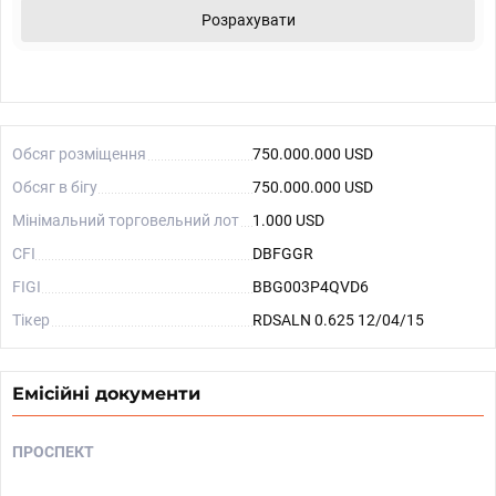
Розрахувати
Обсяг розміщення
750.000.000 USD
Обсяг в бігу
750.000.000 USD
Мінімальний торговельний лот
1.000 USD
CFI
DBFGGR
FIGI
BBG003P4QVD6
Тікер
RDSALN 0.625 12/04/15
Емісійні документи
ПРОСПЕКТ