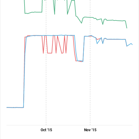
Oct '15
Nov '15