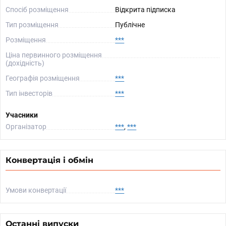
Спосіб розміщення
Відкрита підписка
Тип розміщення
Публічне
Розміщення
***
Ціна первинного розміщення
(дохідність)
Географія розміщення
***
Тип інвесторів
***
Учасники
Організатор
***
,
***
Конвертація і обмін
Умови конвертації
***
Останні випуски