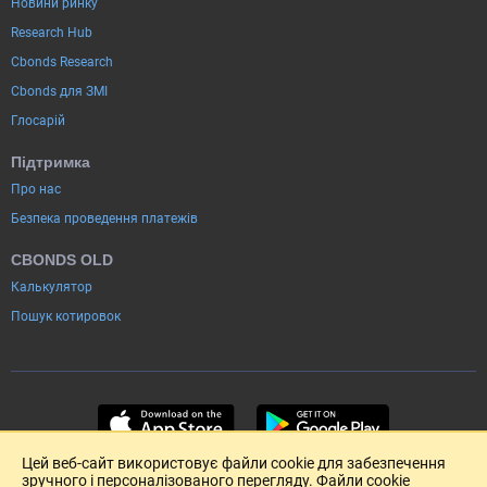
Новини ринку
Research Hub
Cbonds Research
Cbonds для ЗМІ
Глосарій
Підтримка
Про нас
Безпека проведення платежів
CBONDS OLD
Калькулятор
Пошук котировок
Цей веб-сайт використовує файли cookie для забезпечення
зручного і персоналізованого перегляду. Файли cookie