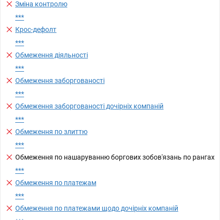
Зміна контролю
***
Крос-дефолт
***
Обмеження діяльності
***
Обмеження заборгованості
***
Обмеження заборгованості дочірніх компаній
***
Обмеження по злиттю
***
Обмеження по нашаруванню боргових зобов'язань по рангах
***
Обмеження по платежам
***
Обмеження по платежами щодо дочірніх компаній