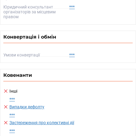
Юридичний консультант
***
організаторів за місцевим
правом
Конвертація і обмін
Умови конвертації
***
Ковенанти
Інші
***
Випадки дефолту
***
Застереження про колективні дії
***