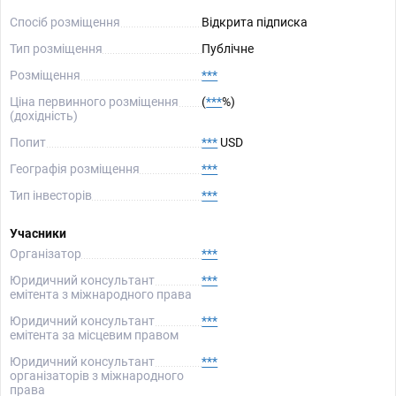
Спосіб розміщення
Відкрита підписка
Тип розміщення
Публічне
Розміщення
***
Ціна первинного розміщення
(
***
%)
(дохідність)
Попит
***
USD
Географія розміщення
***
Тип інвесторів
***
Учасники
Організатор
***
Юридичний консультант
***
емітента з міжнародного права
Юридичний консультант
***
емітента за місцевим правом
Юридичний консультант
***
організаторів з міжнародного
права