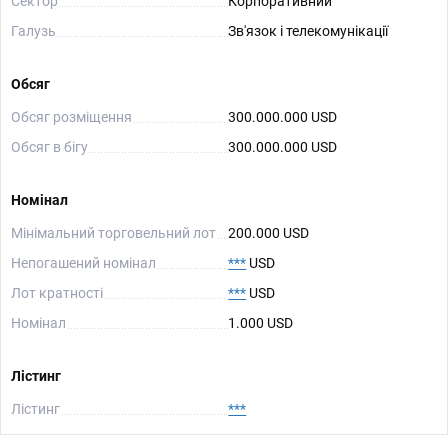
Сектор
Корпоративний
Галузь
Зв'язок і телекомунікації
Обсяг
Обсяг розміщення
300.000.000 USD
Обсяг в бігу
300.000.000 USD
Номінал
Мінімальний торговельний лот
200.000 USD
Непогашений номінал
***
USD
Лот кратності
***
USD
Номінал
1.000 USD
Лістинг
Лістинг
***