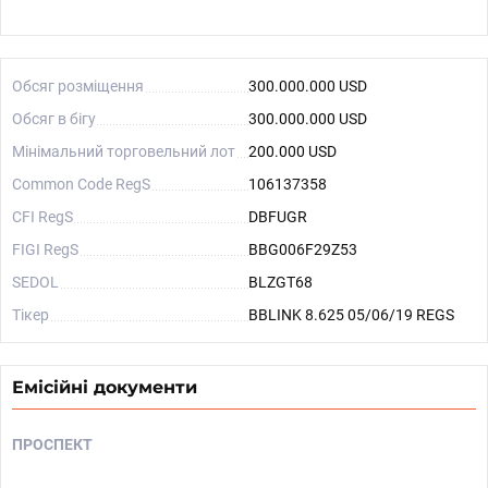
Обсяг розміщення
300.000.000 USD
Обсяг в бігу
300.000.000 USD
Мінімальний торговельний лот
200.000 USD
Common Code RegS
106137358
CFI RegS
DBFUGR
FIGI RegS
BBG006F29Z53
SEDOL
BLZGT68
Тікер
BBLINK 8.625 05/06/19 REGS
Емісійні документи
ПРОСПЕКТ