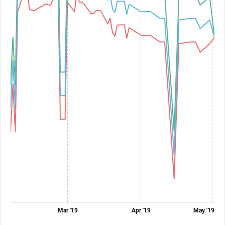
Mar '19
Apr '19
May '19