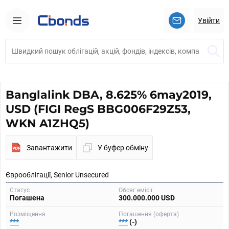
Увійти
Banglalink DBA, 8.625% 6may2019,
USD (FIGI RegS BBG006F29Z53,
WKN A1ZHQ5)
Завантажити
У буфер обміну
Єврооблігації, Senior Unsecured
Статус
Обсяг емісії
Погашена
300.000.000 USD
Розміщення
Погашення (оферта)
***
***
(-)