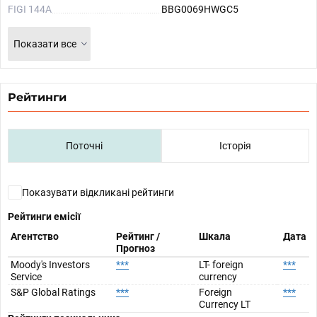
FIGI 144A
BBG0069HWGC5
Показати все
Рейтинги
Поточні
Історія
Показувати відкликані рейтинги
Рейтинги емісії
Агентство
Рейтинг /
Шкала
Дата
Прогноз
Moody's Investors
***
LT- foreign
***
Service
currency
S&P Global Ratings
***
Foreign
***
Currency LT