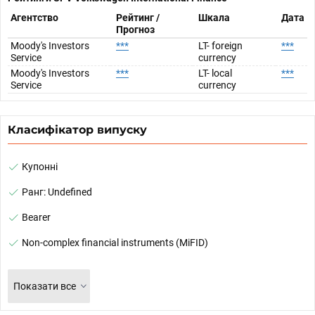
Агентство
Рейтинг /
Шкала
Дата
Прогноз
Moody's Investors
***
LT- foreign
***
Service
currency
Moody's Investors
***
LT- local
***
Service
currency
Класифікатор випуску
Купонні
Ранг: Undefined
Bearer
Non-complex financial instruments (MiFID)
Показати все