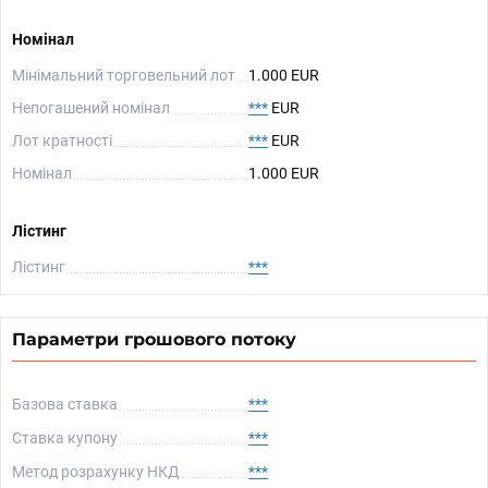
Номінал
Мінімальний торговельний лот
1.000 EUR
Непогашений номінал
***
EUR
Лот кратності
***
EUR
Номінал
1.000 EUR
Лістинг
Лістинг
***
Параметри грошового потоку
Базова ставка
***
Ставка купону
***
Метод розрахунку НКД
***