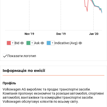
Nov '19
Dec '19
Jan '20
Bid
Ask
Indicative (Avg)
Показати логотип
Інформація по емісії
Профіль
Volkswagen AG виробляє та продає транспортні засоби.
Компанія пропонує економічні та розкішні автомобілі, спортивні
автомобілі, вантажівки та комерційні транспортні засоби.
Volkswagen обслуговує клієнтів по всьому світу.