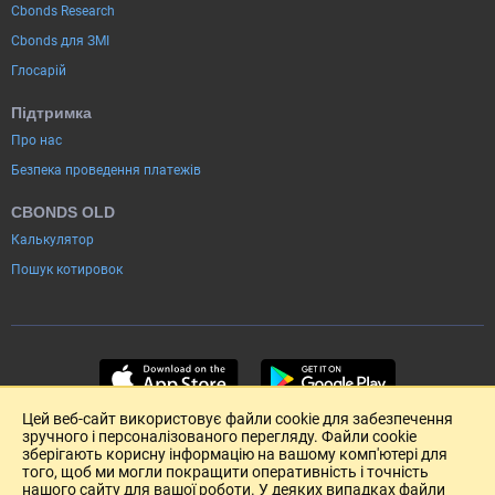
Cbonds Research
Cbonds для ЗМІ
Глосарій
Підтримка
Про нас
Безпека проведення платежів
CBONDS OLD
Калькулятор
Пошук котировок
Цей веб-сайт використовує файли cookie для забезпечення
зручного і персоналізованого перегляду. Файли cookie
зберігають корисну інформацію на вашому комп'ютері для
того, щоб ми могли покращити оперативність і точність
нашого сайту для вашої роботи. У деяких випадках файли