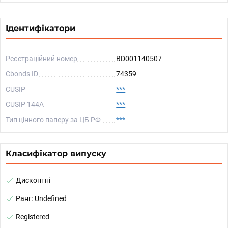
Ідентифікатори
Реєстраційний номер
BD001140507
Cbonds ID
74359
CUSIP
***
CUSIP 144A
***
Тип цінного паперу за ЦБ РФ
***
Класифікатор випуску
Дисконтні
Ранг: Undefined
Registered