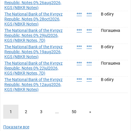
Republic, Notes 0% 26aug2026,
KGS (NBKR Notes)
The National Bank of the Kyrgyz
***
***
В обігу
Republic, Notes 0% 28oct2026,
KGS (NBKR Notes)
The National Bank of the Kyrgyz
***
***
Погашена
Republic, Notes 0% 29jul2026,
KGS (NBKR Notes, 7D)
The National Bank of the Kyrgyz
***
***
В обігу
Republic, Notes 0% 19aug2026,
KGS (NBKR Notes)
The National Bank of the Kyrgyz
***
***
Погашена
Republic, Notes 0% 22jul2026,
KGS (NBKR Notes, 7D)
The National Bank of the Kyrgyz
***
***
В обігу
Republic, Notes 0% 12aug2026,
KGS (NBKR Notes)
1
2
3
...
50
»
Показати все