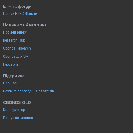
ETF та фонди
Пошук ETF & Фондів
Новини та Аналітика
Новини ринку
Research Hub
Cbonds Research
Cbonds для ЗМІ
Глосарій
Підтримка
Про нас
Безпека проведення платежів
CBONDS OLD
Калькулятор
Пошук котировок