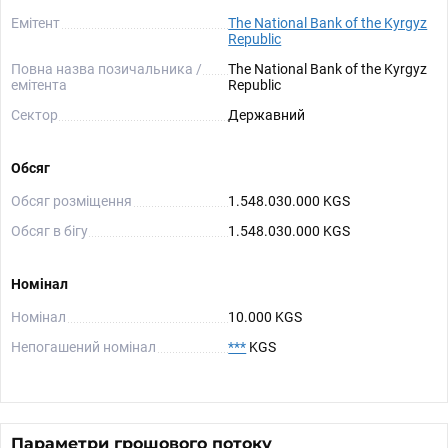
Емітент
The National Bank of the Kyrgyz
Republic
Повна назва позичальника /
The National Bank of the Kyrgyz
емітента
Republic
Сектор
Державний
Обсяг
Обсяг розміщення
1.548.030.000 KGS
Обсяг в бігу
1.548.030.000 KGS
Номінал
Номінал
10.000 KGS
Непогашений номінал
***
KGS
Параметри грошового потоку