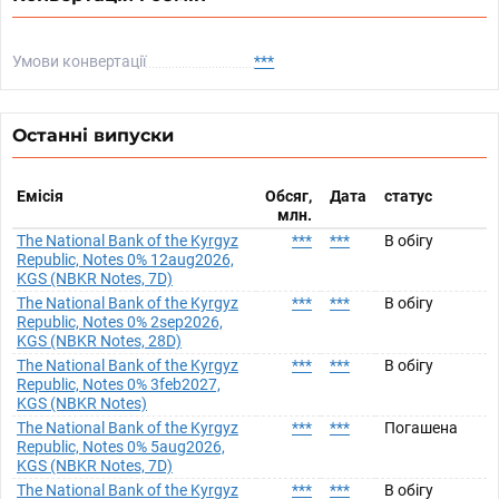
Умови конвертації
***
Останні випуски
Емісія
Обсяг,
Дата
статус
млн.
The National Bank of the Kyrgyz
***
***
В обігу
Republic, Notes 0% 12aug2026,
KGS (NBKR Notes, 7D)
The National Bank of the Kyrgyz
***
***
В обігу
Republic, Notes 0% 2sep2026,
KGS (NBKR Notes, 28D)
The National Bank of the Kyrgyz
***
***
В обігу
Republic, Notes 0% 3feb2027,
KGS (NBKR Notes)
The National Bank of the Kyrgyz
***
***
Погашена
Republic, Notes 0% 5aug2026,
KGS (NBKR Notes, 7D)
The National Bank of the Kyrgyz
***
***
В обігу