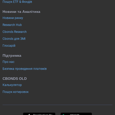
Пошук ETF & Фондів
Новини та Аналітика
Новини ринку
Research Hub
Cbonds Research
Cbonds для ЗМІ
Глосарій
Підтримка
Про нас
Безпека проведення платежів
CBONDS OLD
Калькулятор
Пошук котировок