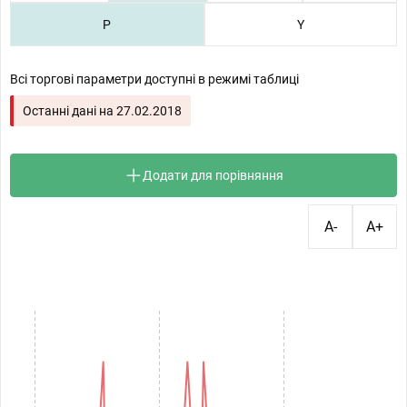
P
Y
Всі торгові параметри доступні в режимі таблиці
Останні дані на
27.02.2018
Додати для порівняння
A-
A+