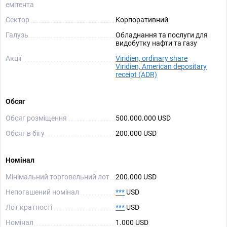
емітента
Сектор
Корпоративний
Галузь
Обладнання та послуги для
видобутку нафти та газу
Акції
Viridien, ordinary share
Viridien, American depositary
receipt (ADR)
Обсяг
Обсяг розміщення
500.000.000 USD
Обсяг в бігу
200.000 USD
Номінал
Мінімальний торговельний лот
200.000 USD
Непогашений номінал
***
USD
Лот кратності
***
USD
Номінал
1.000 USD